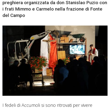
preghiera organizzata da don Stanislao Puzio con
i frati Mimmo e Carmelo nella frazione di Fonte
del Campo
I fedeli di Accumoli si sono ritrovati per vivere