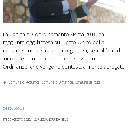
La Cabina di Coordinamento Sisma 2016 ha
raggiunto oggi l’intesa sul Testo Unico della
ricostruzione privata che riorganizza, semplifica ed
innova le norme contenute in sessantuno
Ordinanze, che vengono contestualmente abrogate
Comune di Accumoli
,
Comune di Amatrice
,
Comune di Posta
CHIESA LOCALE
25 AGOSTO 2022
ALESSANDRA DANIELE