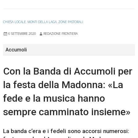
CHIESA LOCALE
,
MONTI DELLA LAGA
,
ZONE PASTORALI
6 SETTEMBRE 2020
REDAZIONE FRONTIERA
Accumoli
Con la Banda di Accumoli per
la festa della Madonna: «La
fede e la musica hanno
sempre camminato insieme»
La banda c’era e i fedeli sono accorsi numerosi: