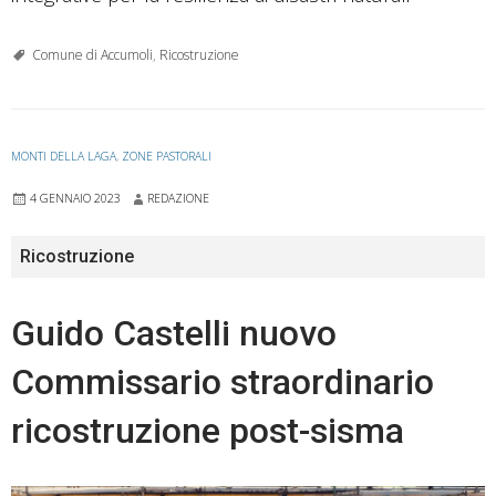
Comune di Accumoli
,
Ricostruzione
MONTI DELLA LAGA
,
ZONE PASTORALI
4 GENNAIO 2023
REDAZIONE
Ricostruzione
Guido Castelli nuovo
Commissario straordinario
ricostruzione post-sisma