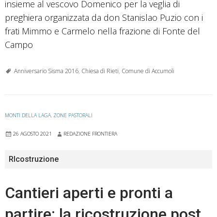
insieme al vescovo Domenico per la veglia di
preghiera organizzata da don Stanislao Puzio con i
frati Mimmo e Carmelo nella frazione di Fonte del
Campo
Anniversario Sisma 2016
,
Chiesa di Rieti
,
Comune di Accumoli
MONTI DELLA LAGA
,
ZONE PASTORALI
26 AGOSTO 2021
REDAZIONE FRONTIERA
RIcostruzione
Cantieri aperti e pronti a
partire: la ricostruzione post