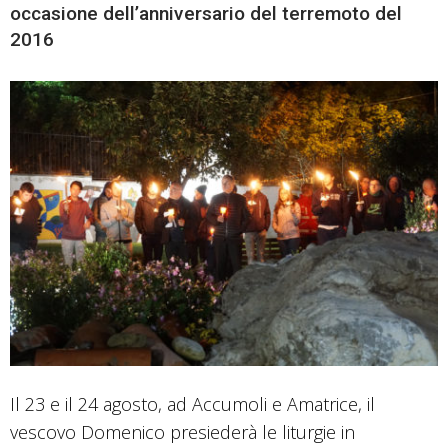
occasione dell’anniversario del terremoto del
2016
Il 23 e il 24 agosto, ad Accumoli e Amatrice, il
vescovo Domenico presiederà le liturgie in