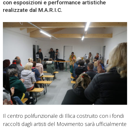
con esposizioni e performance artistiche
realizzate dal M.A.R.I.C.
Il centro polifunzionale di Illica costruito con i fondi
raccolti dagli artisti del Movimento sarà ufficialmente