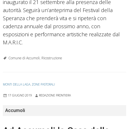
inaugurato il 21 settembre alla presenza delle
autorità. Seguirà un’anteprima del Festival della
Speranza che prenderà vita e si ripeterà con
cadenza annuale dal prossimo anno, con
esposizioni e performance artistiche realizzate dal
M.A.R.I.C.
Comune di Accumoli
,
Ricostruzione
MONTI DELLA LAGA
,
ZONE PASTORALI
17 GIUGNO 2019
REDAZIONE FRONTIERA
Accumoli