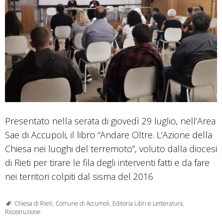
Presentato nella serata di giovedì 29 luglio, nell’Area
Sae di Accupoli, il libro “Andare Oltre. L’Azione della
Chiesa nei luoghi del terremoto”, voluto dalla diocesi
di Rieti per tirare le fila degli interventi fatti e da fare
nei territori colpiti dal sisma del 2016
Chiesa di Rieti
,
Comune di Accumoli
,
Editoria Libri e Letteratura
,
Ricostruzione