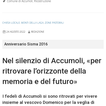
Comune di Accumoli
,
Ricostruzione
CHIESA LOCALE
,
MONTI DELLA LAGA
,
ZONE PASTORALI
24 AGOSTO 2022
REDAZIONE
Anniversario Sisma 2016
Nel silenzio di Accumoli, «per
ritrovare l’orizzonte della
memoria e del futuro»
I fedeli di Accumoli si sono ritrovati per vivere
insieme al vescovo Domenico per la veglia di