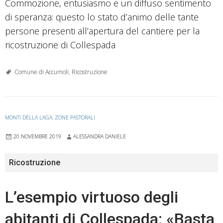
Commozione, entusiasmo e un diffuso sentimento
di speranza: questo lo stato d’animo delle tante
persone presenti all’apertura del cantiere per la
ricostruzione di Collespada
Comune di Accumoli
,
Ricostruzione
MONTI DELLA LAGA
,
ZONE PASTORALI
20 NOVEMBRE 2019
ALESSANDRA DANIELE
Ricostruzione
L’esempio virtuoso degli
abitanti di Collespada: «Basta