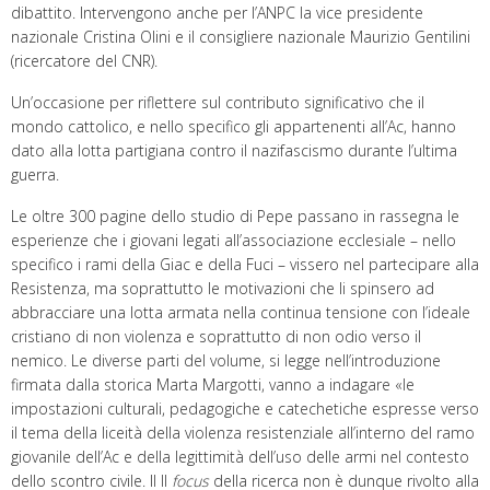
dibattito. Intervengono anche per l’ANPC la vice presidente
nazionale Cristina Olini e il consigliere nazionale Maurizio Gentilini
(ricercatore del CNR).
Un’occasione per riflettere sul contributo significativo che il
mondo cattolico, e nello specifico gli appartenenti all’Ac, hanno
dato alla lotta partigiana contro il nazifascismo durante l’ultima
guerra.
Le oltre 300 pagine dello studio di Pepe passano in rassegna le
esperienze che i giovani legati all’associazione ecclesiale – nello
specifico i rami della Giac e della Fuci – vissero nel partecipare alla
Resistenza, ma soprattutto le motivazioni che li spinsero ad
abbracciare una lotta armata nella continua tensione con l’ideale
cristiano di non violenza e soprattutto di non odio verso il
nemico. Le diverse parti del volume, si legge nell’introduzione
firmata dalla storica Marta Margotti, vanno a indagare «le
impostazioni culturali, pedagogiche e catechetiche espresse verso
il tema della liceità della violenza resistenziale all’interno del ramo
giovanile dell’Ac e della legittimità dell’uso delle armi nel contesto
dello scontro civile. Il Il
focus
della ricerca non è dunque rivolto alla