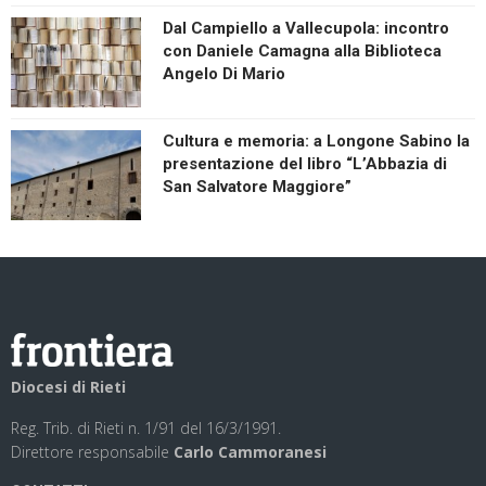
Dal Campiello a Vallecupola: incontro
con Daniele Camagna alla Biblioteca
Angelo Di Mario
Cultura e memoria: a Longone Sabino la
presentazione del libro “L’Abbazia di
San Salvatore Maggiore”
Diocesi di Rieti
Reg. Trib. di Rieti n. 1/91 del 16/3/1991.
Direttore responsabile
Carlo Cammoranesi