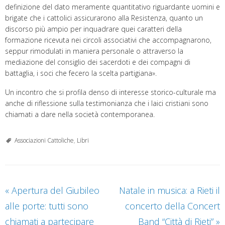
definizione del dato meramente quantitativo riguardante uomini e
brigate che i cattolici assicurarono alla Resistenza, quanto un
discorso più ampio per inquadrare quei caratteri della
formazione ricevuta nei circoli associativi che accompagnarono,
seppur rimodulati in maniera personale o attraverso la
mediazione del consiglio dei sacerdoti e dei compagni di
battaglia, i soci che fecero la scelta partigiana».
Un incontro che si profila denso di interesse storico-culturale ma
anche di riflessione sulla testimonianza che i laici cristiani sono
chiamati a dare nella società contemporanea.
Associazioni Cattoliche
,
Libri
«
Apertura del Giubileo
Natale in musica: a Rieti il
alle porte: tutti sono
concerto della Concert
chiamati a partecipare
Band “Città di Rieti”
»