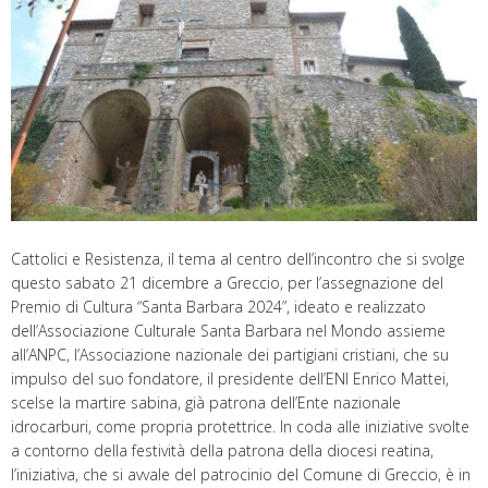
Cattolici e Resistenza, il tema al centro dell’incontro che si svolge
questo sabato 21 dicembre a Greccio, per l’assegnazione del
Premio di Cultura “Santa Barbara 2024”, ideato e realizzato
dell’Associazione Culturale Santa Barbara nel Mondo assieme
all’ANPC, l’Associazione nazionale dei partigiani cristiani, che su
impulso del suo fondatore, il presidente dell’ENI Enrico Mattei,
scelse la martire sabina, già patrona dell’Ente nazionale
idrocarburi, come propria protettrice. In coda alle iniziative svolte
a contorno della festività della patrona della diocesi reatina,
l’iniziativa, che si avvale del patrocinio del Comune di Greccio, è in