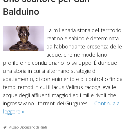
Balduino
La millenaria storia del territorio
reatino e sabino è determinata
dall’abbondante presenza delle
acque, che ne modellano il
profilo e ne condizionano lo sviluppo. È dunque
una storia in cui si alternano strategie di
adattamento, di contenimento e di controllo fin dai
tempi remoti in cui il lacus Velinus raccoglieva le
acque degli affluenti maggiori ed i mille rivoli che
ingrossavano i torrenti dei Gurgures …
Continua a
Uno
leggere
»
scultore
per
Museo Diocesano di Rieti