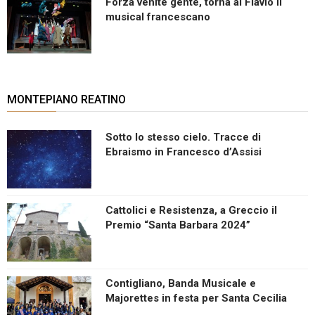
Forza venite gente, torna al Flavio il
musical francescano
MONTEPIANO REATINO
Sotto lo stesso cielo. Tracce di
Ebraismo in Francesco d’Assisi
Cattolici e Resistenza, a Greccio il
Premio “Santa Barbara 2024”
Contigliano, Banda Musicale e
Majorettes in festa per Santa Cecilia