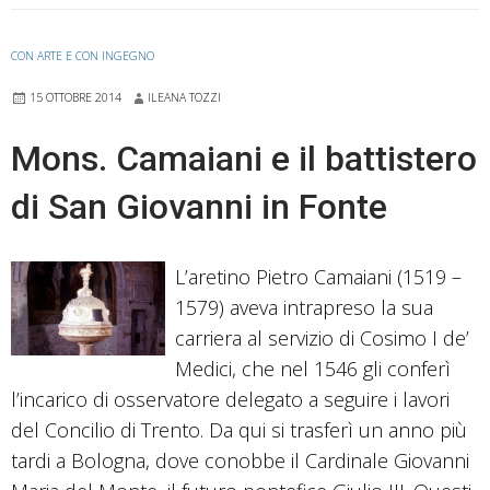
CON ARTE E CON INGEGNO
15 OTTOBRE 2014
ILEANA TOZZI
Mons. Camaiani e il battistero
di San Giovanni in Fonte
L’aretino Pietro Camaiani (1519 –
1579) aveva intrapreso la sua
carriera al servizio di Cosimo I de’
Medici, che nel 1546 gli conferì
l’incarico di osservatore delegato a seguire i lavori
del Concilio di Trento. Da qui si trasferì un anno più
tardi a Bologna, dove conobbe il Cardinale Giovanni