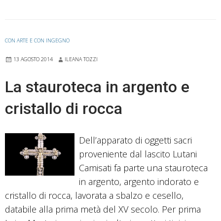
San
Balduino
CON ARTE E CON INGEGNO
13 AGOSTO 2014
ILEANA TOZZI
La stauroteca in argento e
cristallo di rocca
Dell’apparato di oggetti sacri
proveniente dal lascito Lutani
Camisati fa parte una stauroteca
in argento, argento indorato e
cristallo di rocca, lavorata a sbalzo e cesello,
databile alla prima metà del XV secolo. Per prima