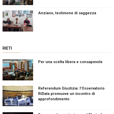
i
o
Anziano, testimone di saggezza
n
RIETI
Per una scelta libera e consapevole
Referendum Giustizia: l’Osservatorio
RiData promuove un incontro di
approfondimento