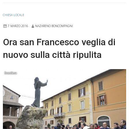
riparte
come
CHIESA LOCALE
Chiesa
7 MARZO 2016
NAZARENO BONCOMPAGNI
ferita
Ora san Francesco veglia di
nuovo sulla città ripulita