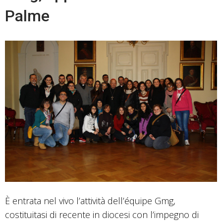
Palme
È entrata nel vivo l’attività dell’équipe Gmg,
costituitasi di recente in diocesi con l’impegno di