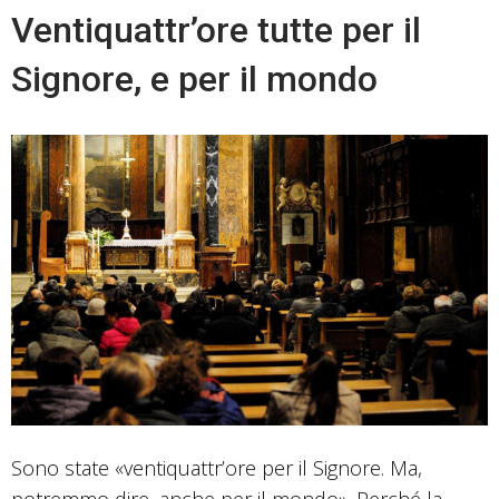
Ventiquattr’ore tutte per il
Signore, e per il mondo
Sono state «ventiquattr’ore per il Signore. Ma,
potremmo dire, anche per il mondo». Perché la