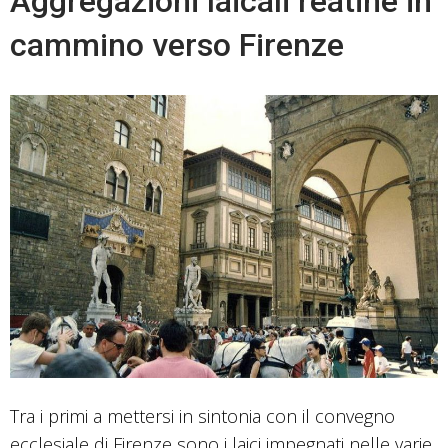
Aggregazioni laicali reatine in
cammino verso Firenze
Tra i primi a mettersi in sintonia con il convegno
ecclesiale di Firenze sono i laici impegnati nelle varie