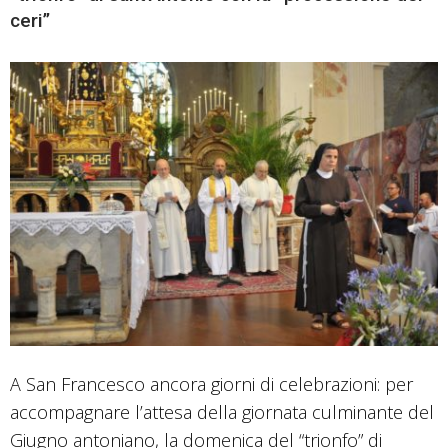
ceri”
A San Francesco ancora giorni di celebrazioni: per
accompagnare l’attesa della giornata culminante del
Giugno antoniano, la domenica del “trionfo” di