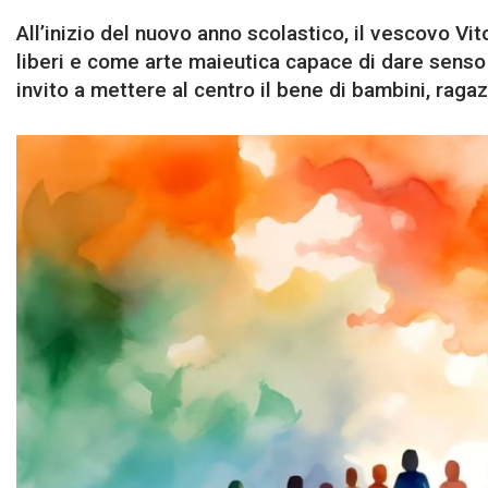
All’inizio del nuovo anno scolastico, il vescovo Vi
liberi e come arte maieutica capace di dare senso a
invito a mettere al centro il bene di bambini, ragaz