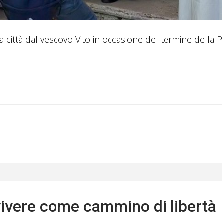
lla città dal vescovo Vito in occasione del termine della
vivere come cammino di libertà