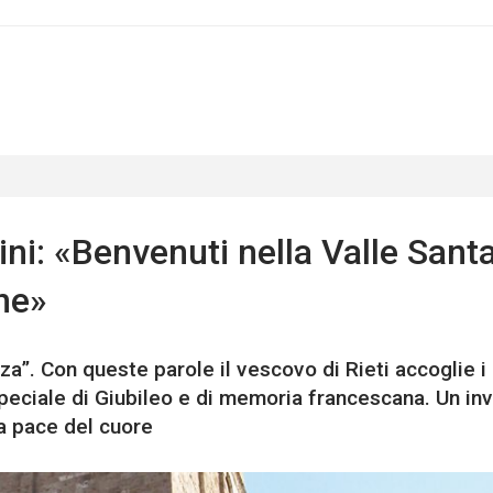
rini: «Benvenuti nella Valle Santa
ine»
za”. Con queste parole il vescovo di Rieti accoglie i 
 speciale di Giubileo e di memoria francescana. Un inv
la pace del cuore