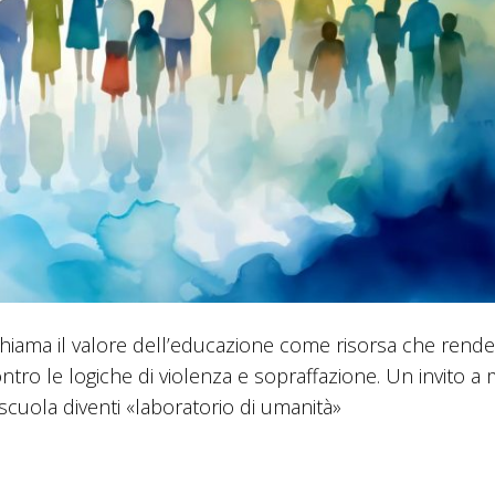
ichiama il valore dell’educazione come risorsa che rende 
ntro le logiche di violenza e sopraffazione. Un invito a 
 scuola diventi «laboratorio di umanità»