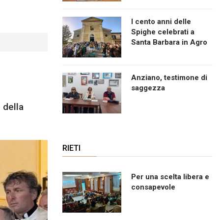
I cento anni delle
Spighe celebrati a
Santa Barbara in Agro
Anziano, testimone di
saggezza
 della
RIETI
Per una scelta libera e
consapevole