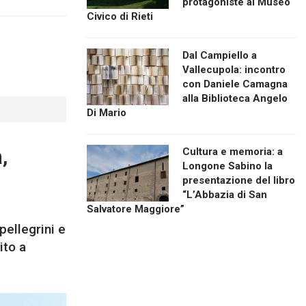
protagoniste al Museo
Civico di Rieti
Dal Campiello a
Vallecupola: incontro
con Daniele Camagna
alla Biblioteca Angelo
Di Mario
,
Cultura e memoria: a
Longone Sabino la
presentazione del libro
“L’Abbazia di San
Salvatore Maggiore”
pellegrini e
ito a