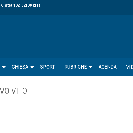
 Cintia 102, 02100 Rieti
CHIESA
SPORT
RUBRICHE
AGENDA
VI
VO VITO