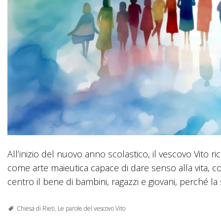
All’inizio del nuovo anno scolastico, il vescovo Vito r
come arte maieutica capace di dare senso alla vita, co
centro il bene di bambini, ragazzi e giovani, perché la
Chiesa di Rieti
,
Le parole del vescovo Vito