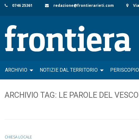
Skip
0746 25361
redazione@frontierarieti.com
Via
to
content
ARCHIVIO
NOTIZIE DAL TERRITORIO
PERISCOPIO
ARCHIVIO TAG:
LE PAROLE DEL VESCO
CHIESA LOCALE