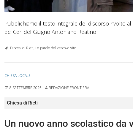
Pubblichiamo il testo integrale del discorso rivolto a
dei Ceri del Giugno Antoniano Reatino
Diocesi di Rieti
,
Le parole del vescovo Vito
CHIESA LOCALE
8 SETTEMBRE 2025
REDAZIONE FRONTIERA
Chiesa di Rieti
Un nuovo anno scolastico da 