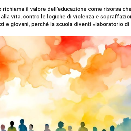
to richiama il valore dell’educazione come risorsa ch
lla vita, contro le logiche di violenza e sopraffazio
zi e giovani, perché la scuola diventi «laboratorio d