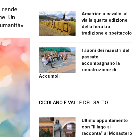
e rende
Amatrice a cavallo: al
ne. Un
via la quarta edizione
i umanità»
della fiera tra
tradizione e spettacolo
I suoni dei maestri del
passato
accompagnano la
ricostruzione di
Accumoli
CICOLANO E VALLE DEL SALTO
Ultimo appuntamento
con “Il lago si
racconta” al Monastero