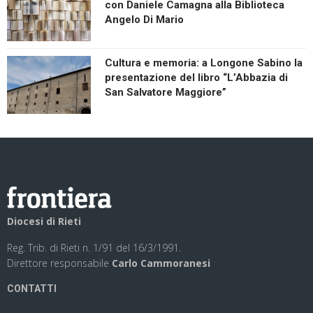
con Daniele Camagna alla Biblioteca
Angelo Di Mario
Cultura e memoria: a Longone Sabino la
presentazione del libro “L’Abbazia di
San Salvatore Maggiore”
Diocesi di Rieti
Reg. Trib. di Rieti n. 1/91 del 16/3/1991.
Direttore responsabile
Carlo Cammoranesi
CONTATTI