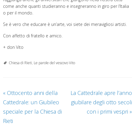
come anche quanti studieranno e insegneranno in giro per l’Italia
o per il mondo.
Se è vero che educare è un’arte, voi siete dei meravigliosi artisti.
Con affetto di fratello e amico.
+ don Vito
Chiesa di Rieti
,
Le parole del vescovo Vito
«
Ottocento anni della
La Cattedrale apre l’anno
Cattedrale: un Giubileo
giubilare degli otto secoli
speciale per la Chiesa di
con i primi vespri
»
Rieti