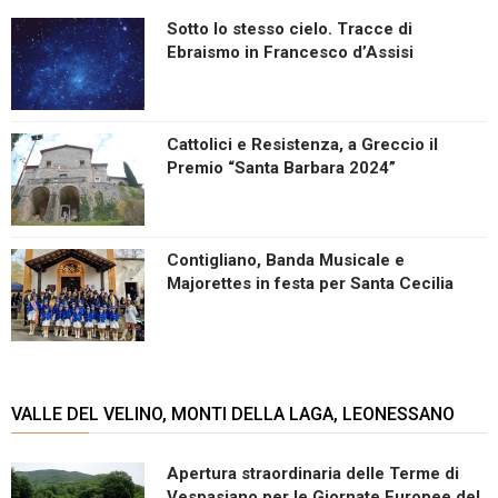
Sotto lo stesso cielo. Tracce di
Ebraismo in Francesco d’Assisi
Cattolici e Resistenza, a Greccio il
Premio “Santa Barbara 2024”
Contigliano, Banda Musicale e
Majorettes in festa per Santa Cecilia
VALLE DEL VELINO, MONTI DELLA LAGA, LEONESSANO
Apertura straordinaria delle Terme di
Vespasiano per le Giornate Europee del