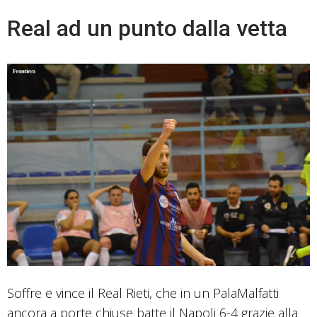
Real ad un punto dalla vetta
Soffre e vince il Real Rieti, che in un PalaMalfatti
ancora a porte chiuse batte il Napoli 6-4 grazie alla