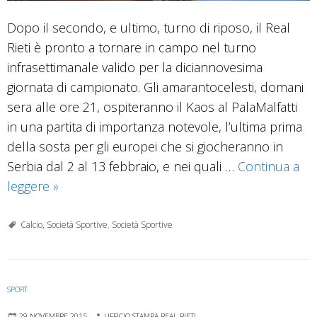
Dopo il secondo, e ultimo, turno di riposo, il Real
Rieti è pronto a tornare in campo nel turno
infrasettimanale valido per la diciannovesima
giornata di campionato. Gli amarantocelesti, domani
sera alle ore 21, ospiteranno il Kaos al PalaMalfatti
in una partita di importanza notevole, l’ultima prima
della sosta per gli europei che si giocheranno in
Serbia dal 2 al 13 febbraio, e nei quali …
Continua a
Real
leggere
»
Rieti,
prima
Calcio, Società Sportive
,
Società Sportive
il
Kaos,
poi
SPORT
la
29 NOVEMBRE 2015
UFFICIO STAMPA REAL RIETI