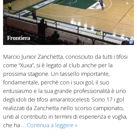
Marcio Junior Zanchetta, conosciuto da tutti i tifosi
come “Xuxa”, si è legato al club anche per la
prossima stagione. Un tassello importante,
fondamentale, perchè con i suoi gol, il suo
entusiasmo e la sua grande professionalità è uno
degli idoli dei tifosi amarantocelesti. Sono 17 i gol
realizzati da Zanchetta nello scorso campionato,
uniti al contributo in termini di esperienza e voglia,
C’è
che ha …
Continua a leggere
»
una