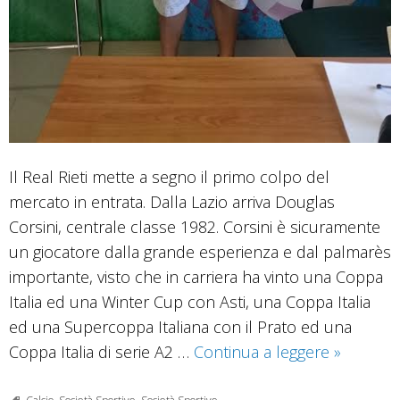
Il Real Rieti mette a segno il primo colpo del
mercato in entrata. Dalla Lazio arriva Douglas
Corsini, centrale classe 1982. Corsini è sicuramente
un giocatore dalla grande esperienza e dal palmarès
importante, visto che in carriera ha vinto una Coppa
Italia ed una Winter Cup con Asti, una Coppa Italia
ed una Supercoppa Italiana con il Prato ed una
Douglas
Coppa Italia di serie A2 …
Continua a leggere
»
Corsini