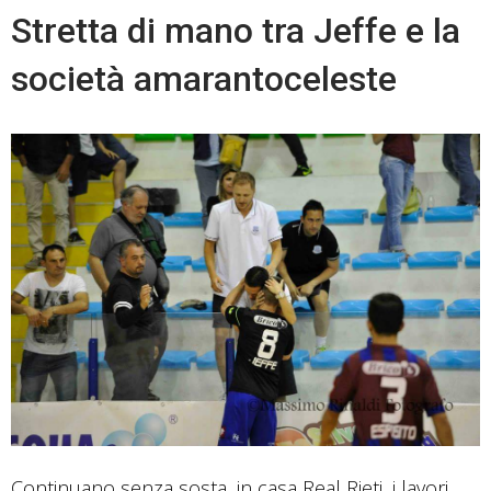
Stretta di mano tra Jeffe e la
società amarantoceleste
Continuano senza sosta, in casa Real Rieti, i lavori