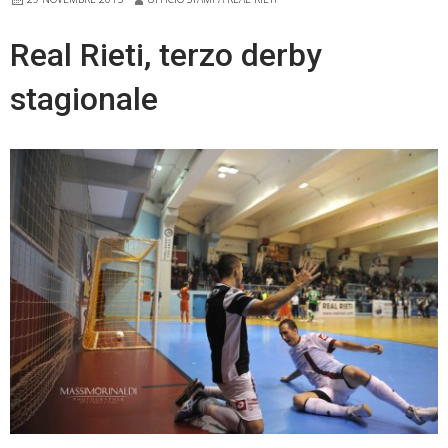
sosta
Real Rieti, terzo derby
stagionale