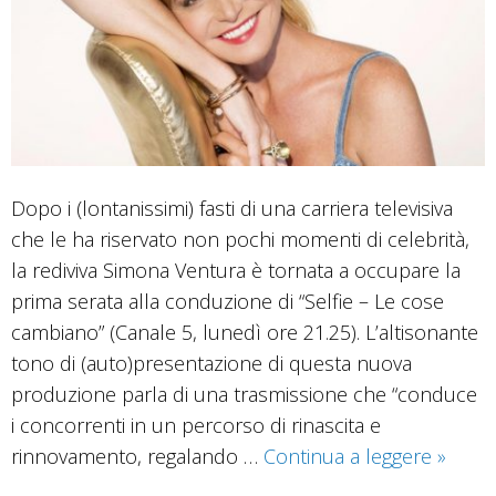
Dopo i (lontanissimi) fasti di una carriera televisiva
che le ha riservato non pochi momenti di celebrità,
la rediviva Simona Ventura è tornata a occupare la
prima serata alla conduzione di “Selfie – Le cose
cambiano” (Canale 5, lunedì ore 21.25). L’altisonante
tono di (auto)presentazione di questa nuova
produzione parla di una trasmissione che “conduce
i concorrenti in un percorso di rinascita e
Un
rinnovamento, regalando …
Continua a leggere
»
“Selfie”