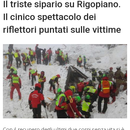
Il triste sipario su Rigopiano.
Il cinico spettacolo dei
riflettori puntati sulle vittime
Con il recupero degli ultimi due corpi senza vita si è