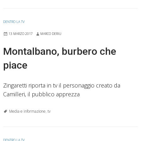
DENTRO LA TV
13 MARZO 2017
MARCO DERIU
Montalbano, burbero che
piace
Zingaretti riporta in tv il personaggio creato da
Camilleri, il pubblico apprezza
Media e informazione
,
tv
DENTRO LA TV