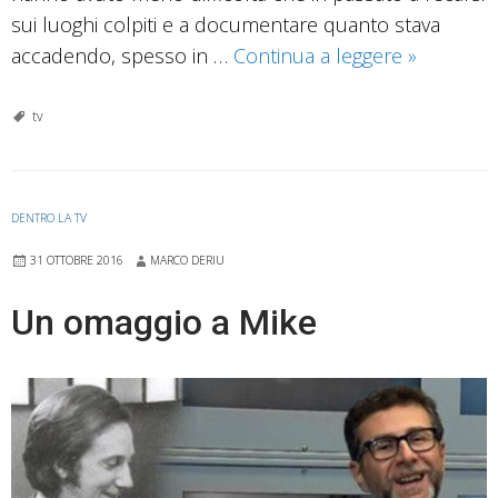
sui luoghi colpiti e a documentare quanto stava
Lo
accadendo, spesso in …
Continua a leggere
»
zoom
sulla
tv
tragedia.
Il
terremot
DENTRO LA TV
in
31 OTTOBRE 2016
MARCO DERIU
television
fra
Un omaggio a Mike
dolore,
macerie
e
intimità
violata