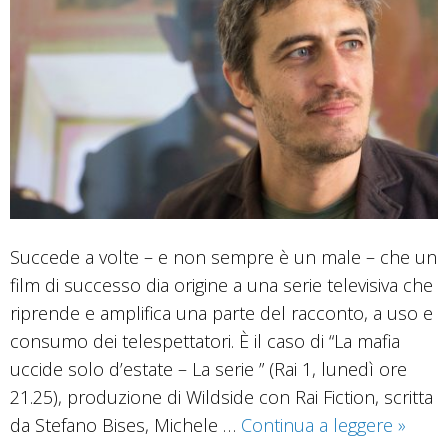
Succede a volte – e non sempre è un male – che un
film di successo dia origine a una serie televisiva che
riprende e amplifica una parte del racconto, a uso e
consumo dei telespettatori. È il caso di “La mafia
uccide solo d’estate – La serie ” (Rai 1, lunedì ore
21.25), produzione di Wildside con Rai Fiction, scritta
La
da Stefano Bises, Michele …
Continua a leggere
»