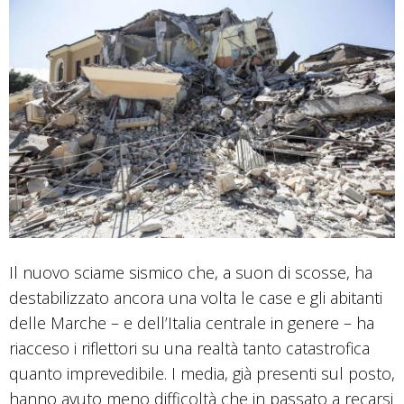
Il nuovo sciame sismico che, a suon di scosse, ha
destabilizzato ancora una volta le case e gli abitanti
delle Marche – e dell’Italia centrale in genere – ha
riacceso i riflettori su una realtà tanto catastrofica
quanto imprevedibile. I media, già presenti sul posto,
hanno avuto meno difficoltà che in passato a recarsi