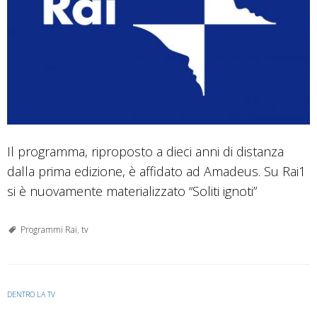
Il programma, riproposto a dieci anni di distanza
dalla prima edizione, è affidato ad Amadeus. Su Rai1
si è nuovamente materializzato “Soliti ignoti”
Programmi Rai
,
tv
DENTRO LA TV