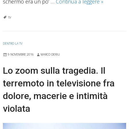
La
schermo era un po’ …
Continua a leggere
»
fiction
“Rocco
tv
Schiavone”
propone
un
DENTRO LA TV
protagonist
9 NOVEMBRE 2016
MARCO DERIU
non
esattament
Lo zoom sulla tragedia. Il
esemplare
terremoto in televisione fra
dolore, macerie e intimità
violata