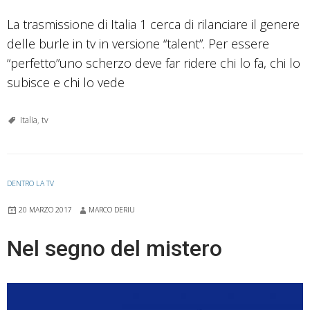
La trasmissione di Italia 1 cerca di rilanciare il genere
delle burle in tv in versione “talent”. Per essere
“perfetto”uno scherzo deve far ridere chi lo fa, chi lo
subisce e chi lo vede
Italia
,
tv
DENTRO LA TV
20 MARZO 2017
MARCO DERIU
Nel segno del mistero