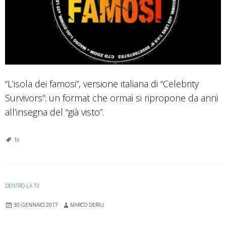
“L’isola dei famosi”, versione italiana di “Celebrity
Survivors”: un format che ormai si ripropone da anni
all’insegna del “già visto”.
tv
DENTRO LA TV
30 GENNAIO 2017
MARCO DERIU