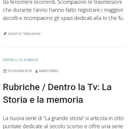
da fenomeni ricorrenti. Scompaiono le trasmissioni
che durante l’anno hanno fatto registrare i maggiori
ascolti e ricompaiono gli spazi dedicati alla tv che fu.
smart-tv
,
Televisione
DENTRO LA TV
,
RUBRICHE
19 GIUGNO 2018
MARCO DERIU
Rubriche / Dentro la Tv: La
Storia e la memoria
La nuova serie di “La grande storia” si articola in otto
puntate dedicate al secolo scorso e offre una serie