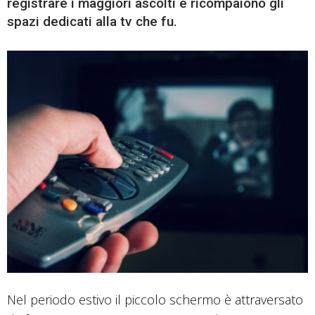
registrare i maggiori ascolti e ricompaiono gli
spazi dedicati alla tv che fu.
Nel periodo estivo il piccolo schermo è attraversato