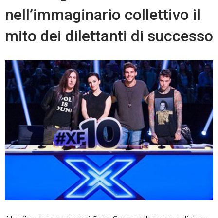
Collegio”
nell’immaginario collettivo il
mito dei dilettanti di successo