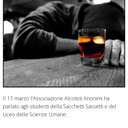
Il 17 marzo l’Associazione Alcolisti Anonimi ha
parlato agli studenti della Sacchetti Sassetti e del
Liceo delle Scienze Umane.