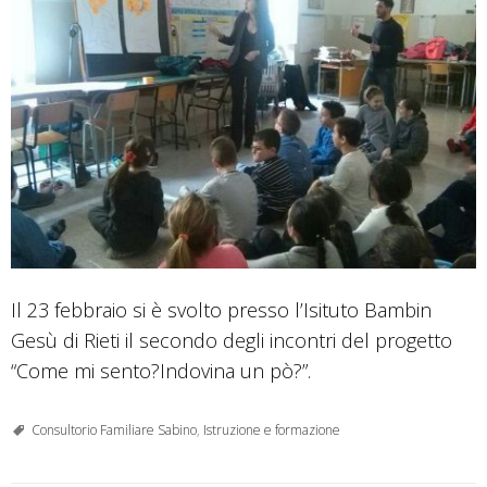
Il 23 febbraio si è svolto presso l’Isituto Bambin
Gesù di Rieti il secondo degli incontri del progetto
“Come mi sento?Indovina un pò?”.
Consultorio Familiare Sabino
,
Istruzione e formazione