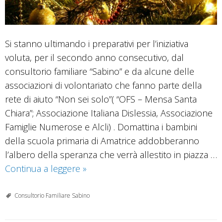
Si stanno ultimando i preparativi per l’iniziativa
voluta, per il secondo anno consecutivo, dal
consultorio familiare “Sabino” e da alcune delle
associazioni di volontariato che fanno parte della
rete di aiuto “Non sei solo”( “OFS – Mensa Santa
Chiara”; Associazione Italiana Dislessia, Associazione
Famiglie Numerose e Alcli) . Domattina i bambini
della scuola primaria di Amatrice addobberanno
l’albero della speranza che verrà allestito in piazza …
Tutto
Continua a leggere
»
pronto
per
Consultorio Familiare Sabino
l’albero