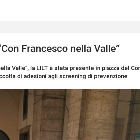
 “Con Francesco nella Valle”
lla Valle”, la LILT è stata presente in piazza del C
ccolta di adesioni agli screening di prevenzione