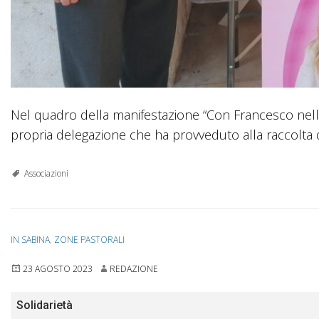
Nel quadro della manifestazione “Con Francesco nella
propria delegazione che ha provveduto alla raccolta d
Associazioni
IN SABINA
,
ZONE PASTORALI
23 AGOSTO 2023
REDAZIONE
Solidarietà