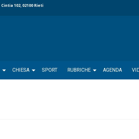
 Cintia 102, 02100 Rieti
CHIESA
SPORT
RUBRICHE
AGENDA
VI