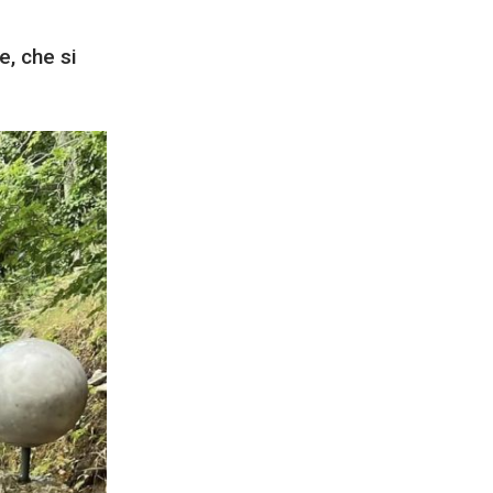
e, che si