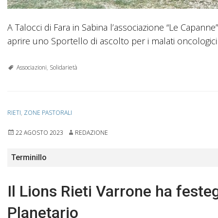
A Talocci di Fara in Sabina l’associazione “Le Capanne”,
aprire uno Sportello di ascolto per i malati oncologici
Associazioni
,
Solidarietà
RIETI
,
ZONE PASTORALI
22 AGOSTO 2023
REDAZIONE
Terminillo
Il Lions Rieti Varrone ha fest
Planetario