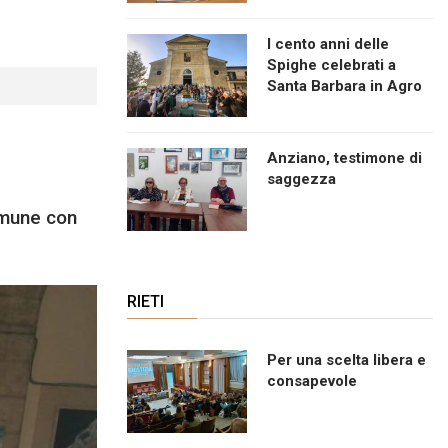
I cento anni delle
Spighe celebrati a
Santa Barbara in Agro
Anziano, testimone di
saggezza
omune con
RIETI
Per una scelta libera e
consapevole