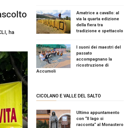
ascolto
Amatrice a cavallo: al
via la quarta edizione
della fiera tra
tradizione e spettacolo
CLI, ha
I suoni dei maestri del
passato
accompagnano la
ricostruzione di
Accumoli
CICOLANO E VALLE DEL SALTO
Ultimo appuntamento
con “Il lago si
racconta” al Monastero