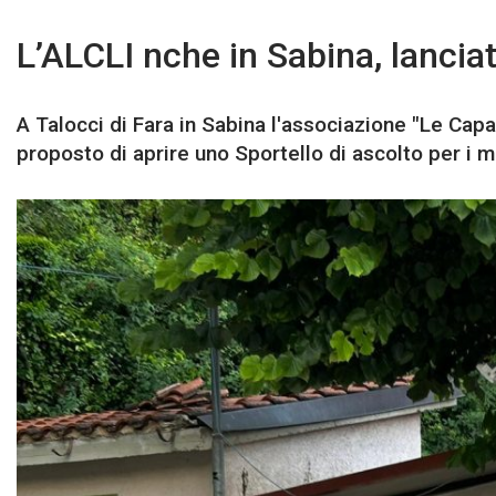
L’ALCLI nche in Sabina, lanciat
A Talocci di Fara in Sabina l'associazione "Le Capan
proposto di aprire uno Sportello di ascolto per i m