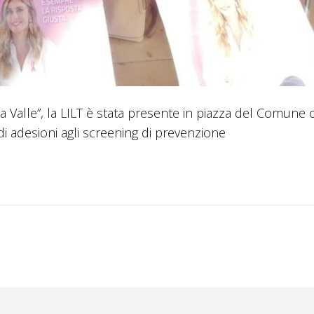
 Valle”, la LILT è stata presente in piazza del Comune
i adesioni agli screening di prevenzione