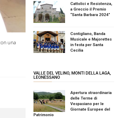
Cattolici e Resistenza,
a Greccio il Premio
“Santa Barbara 2024”
Contigliano, Banda
Musicale e Majorettes
 con una
in festa per Santa
Cecilia
VALLE DEL VELINO, MONTI DELLA LAGA,
LEONESSANO
Apertura straordinaria
delle Terme di
Vespasiano per le
Giornate Europee del
Patrimonio