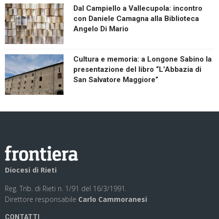
Dal Campiello a Vallecupola: incontro
con Daniele Camagna alla Biblioteca
Angelo Di Mario
Cultura e memoria: a Longone Sabino la
presentazione del libro “L’Abbazia di
San Salvatore Maggiore”
Diocesi di Rieti
Reg. Trib. di Rieti n. 1/91 del 16/3/1991.
Direttore responsabile
Carlo Cammoranesi
CONTATTI