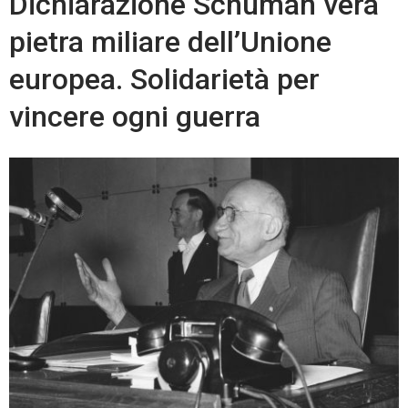
Dichiarazione Schuman vera
pietra miliare dell’Unione
europea. Solidarietà per
vincere ogni guerra