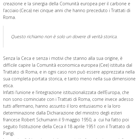
creazione e la sinergia della Comunità europea per il carbone e
l’acciaio (Ceca) nei cinque anni che hanno preceduto i Trattati di
Roma.
Questo richiamo non è solo un dovere di verità storica.
Senza la Ceca e senza i motivi che stanno alla sua origine, è
difficile capire la Comunità economica europea (Cee) istituita dal
Trattato di Roma, e in ogni caso non può essere apprezzata nella
sua completa portata storica, e tanto meno nella sua dimensione
etica.
Infatti l’unione e l’integrazione istituzionalizzata dell’Europa, che
non sono cominciate con i Trattati di Roma, come invece adesso
tutti affermano, hanno assunto il loro entusiasmo e la loro
determinazione dalla Dichiarazione del ministro degli esteri
francese Robert Schumann il 9 maggio 1950, a cui ha fatto poi
seguito l’istituzione della Ceca il 18 aprile 1951 con il Trattato di
Parigi.