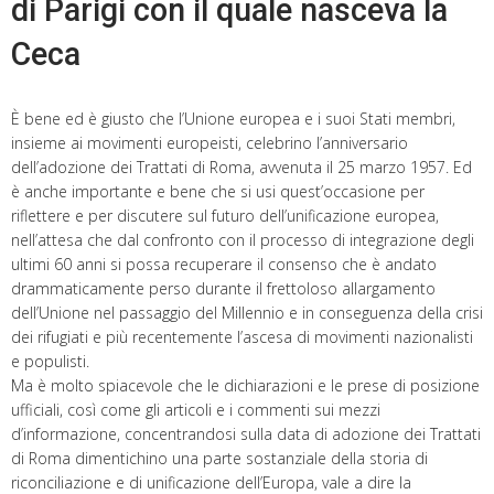
di Parigi con il quale nasceva la
Ceca
È bene ed è giusto che l’Unione europea e i suoi Stati membri,
insieme ai movimenti europeisti, celebrino l’anniversario
dell’adozione dei Trattati di Roma, avvenuta il 25 marzo 1957. Ed
è anche importante e bene che si usi quest’occasione per
riflettere e per discutere sul futuro dell’unificazione europea,
nell’attesa che dal confronto con il processo di integrazione degli
ultimi 60 anni si possa recuperare il consenso che è andato
drammaticamente perso durante il frettoloso allargamento
dell’Unione nel passaggio del Millennio e in conseguenza della crisi
dei rifugiati e più recentemente l’ascesa di movimenti nazionalisti
e populisti.
Ma è molto spiacevole che le dichiarazioni e le prese di posizione
ufficiali, così come gli articoli e i commenti sui mezzi
d’informazione, concentrandosi sulla data di adozione dei Trattati
di Roma dimentichino una parte sostanziale della storia di
riconciliazione e di unificazione dell’Europa, vale a dire la