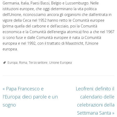
Germania, Italia, Paesi Bassi, Belgio e Lussemburgo. Nelle
istituzioni europee, che oggi determinano la vita politica
dell’Unione, riconosciamo ancora gli organismi che dall’entrata in
vigore della Ceca nel 1952 hanno retto le Comunità europee
(prima quella del carbone e dell’acciaio, poi la Comunità
economica e la Comunità dell’energia atomica) fino a che nel 1967
si sono fuse e dalle Comunità europee è nata
la
Comunità
europea e nel 1992, con il trattato di Maastricht, l’Unione
europea.
Europa
,
Roma
,
Terzo settore
,
Unione Europea
«
Papa Francesco e
Leofreni: definito il
l’Europa: dieci parole e un
calendario delle
sogno
celebrazioni della
Settimana Santa
»