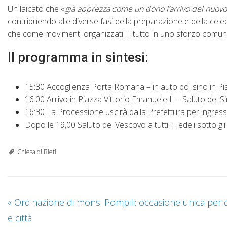
Un laicato che «
già apprezza come un dono l’arrivo del nuovo
contribuendo alle diverse fasi della preparazione e della cele
che come movimenti organizzati. Il tutto in uno sforzo comun
Il programma in sintesi:
15:30 Accoglienza Porta Romana – in auto poi sino in P
16:00 Arrivo in Piazza Vittorio Emanuele II – Saluto del 
16:30 La Processione uscirà dalla Prefettura per ingresso
Dopo le 19,00 Saluto del Vescovo a tutti i Fedeli sotto g
Chiesa di Rieti
«
Ordinazione di mons. Pompili: occasione unica per d
e città