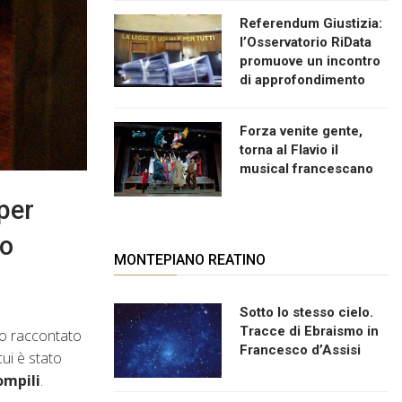
Referendum Giustizia:
l’Osservatorio RiData
promuove un incontro
di approfondimento
Forza venite gente,
torna al Flavio il
musical francescano
per
co
MONTEPIANO REATINO
Sotto lo stesso cielo.
Tracce di Ebraismo in
lo raccontato
Francesco d’Assisi
ui è stato
mpili
.