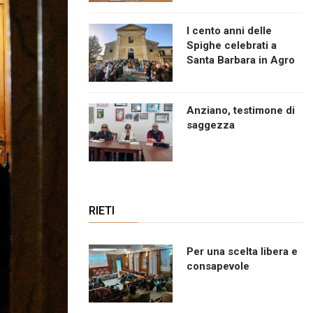
I cento anni delle
Spighe celebrati a
Santa Barbara in Agro
Anziano, testimone di
saggezza
RIETI
Per una scelta libera e
consapevole