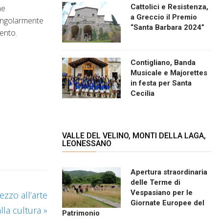
Cattolici e Resistenza,
he
a Greccio il Premio
singolarmente
“Santa Barbara 2024”
ento.
Contigliano, Banda
Musicale e Majorettes
in festa per Santa
Cecilia
VALLE DEL VELINO, MONTI DELLA LAGA,
LEONESSANO
Apertura straordinaria
delle Terme di
Vespasiano per le
ezzo all’arte
Giornate Europee del
alla cultura
»
Patrimonio