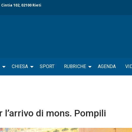
 Cintia 102, 02100 Rieti
CHIESA
SPORT
RUBRICHE
AGENDA
VI
 l’arrivo di mons. Pompili