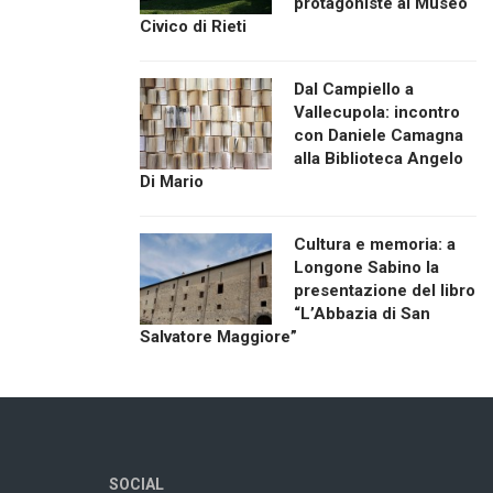
protagoniste al Museo
Civico di Rieti
Dal Campiello a
Vallecupola: incontro
con Daniele Camagna
alla Biblioteca Angelo
Di Mario
Cultura e memoria: a
Longone Sabino la
presentazione del libro
“L’Abbazia di San
Salvatore Maggiore”
SOCIAL