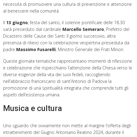
necessità di promuovere una cultura di prevenzione e attenzione
al benessere nella comunità.
Il
13 giugno
, festa del santo, il solenne pontificale delle 18.30
sarà presieduto dal cardinale
Marcello Semeraro
, Prefetto del
Dicastero delle Cause dei Santi. Il giorno successivo, altra
presenza di rilievo con la celebrazione vespertina presieduta da
padre
Massimo Fusarelli
, Ministro Generale dei Frati Minori.
Queste giornate tematiche rappresentano momenti di riflessione
e celebrazione che rispecchiano l’attenzione della Chiesa verso le
diverse esigenze della vita dei suoi fedeli, raccogliendo
nell’abbraccio francescano di sant’Antonio di Padova la
promozione di una spiritualità integrata che comprende tutti gli
aspetti dell’esistenza umana.
Musica e cultura
Uno sguardo che ovviamente non mette al margine l’offerta degli
intrattenimenti del Giugno Antoniano Reatino 2024, durante il