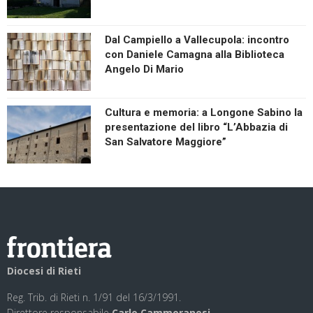
Dal Campiello a Vallecupola: incontro
con Daniele Camagna alla Biblioteca
Angelo Di Mario
Cultura e memoria: a Longone Sabino la
presentazione del libro “L’Abbazia di
San Salvatore Maggiore”
Diocesi di Rieti
Reg. Trib. di Rieti n. 1/91 del 16/3/1991.
Direttore responsabile
Carlo Cammoranesi