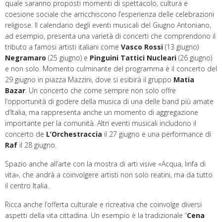
quale saranno proposti momenti di spettacolo, cultura e
coesione sociale che arricchiscono l’esperienza delle celebrazioni
religiose. Il calendario degli eventi musicali del Giugno Antoniano,
ad esempio, presenta una varietà di concerti che comprendono il
tributo a famosi artisti italiani come
Vasco Rossi
(13 giugno)
Negramaro
(25 giugno) e
Pinguini Tattici Nucleari
(26 giugno)
e non solo. Momento culminante del programma è il concerto del
29 giugno in piazza Mazzini, dove si esibirà il gruppo
Matia
Bazar
. Un concerto che come sempre non solo offre
l’opportunità di godere della musica di una delle band più amate
d’Italia, ma rappresenta anche un momento di aggregazione
importante per la comunità. Altri eventi musicali includono il
concerto de
L’Orchestraccia
il 27 giugno e una performance di
Raf
il 28 giugno.
Spazio anche all’arte con la mostra di arti visive «Acqua, linfa di
vita», che andrà a coinvolgere artisti non solo reatini, ma da tutto
il centro Italia.
Ricca anche l’offerta culturale e ricreativa che coinvolge diversi
aspetti della vita cittadina. Un esempio è la tradizionale “
Cena