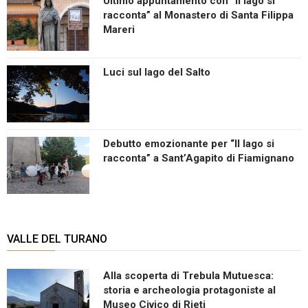
Ultimo appuntamento con “Il lago si
racconta” al Monastero di Santa Filippa
Mareri
Luci sul lago del Salto
Debutto emozionante per “Il lago si
racconta” a Sant’Agapito di Fiamignano
VALLE DEL TURANO
Alla scoperta di Trebula Mutuesca:
storia e archeologia protagoniste al
Museo Civico di Rieti