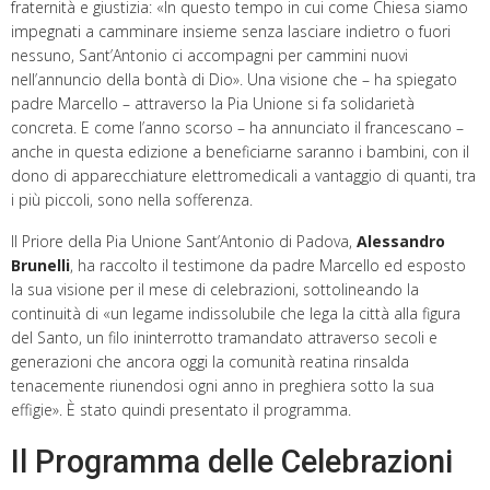
fraternità e giustizia: «In questo tempo in cui come Chiesa siamo
impegnati a camminare insieme senza lasciare indietro o fuori
nessuno, Sant’Antonio ci accompagni per cammini nuovi
nell’annuncio della bontà di Dio». Una visione che – ha spiegato
padre Marcello – attraverso la Pia Unione si fa solidarietà
concreta. E come l’anno scorso – ha annunciato il francescano –
anche in questa edizione a beneficiarne saranno i bambini, con il
dono di apparecchiature elettromedicali a vantaggio di quanti, tra
i più piccoli, sono nella sofferenza.
Il Priore della Pia Unione Sant’Antonio di Padova,
Alessandro
Brunelli
, ha raccolto il testimone da padre Marcello ed esposto
la sua visione per il mese di celebrazioni, sottolineando la
continuità di «un legame indissolubile che lega la città alla figura
del Santo, un filo ininterrotto tramandato attraverso secoli e
generazioni che ancora oggi la comunità reatina rinsalda
tenacemente riunendosi ogni anno in preghiera sotto la sua
effigie». È stato quindi presentato il programma.
Il Programma delle Celebrazioni