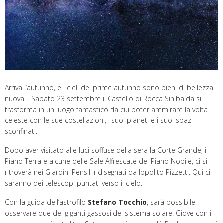
Arriva l’autunno, e i cieli del primo autunno sono pieni di bellezza
nuova… Sabato 23 settembre il Castello di Rocca Sinibalda si
trasforma in un luogo fantastico da cui poter ammirare la volta
celeste con le sue costellazioni, i suoi pianeti e i suoi spazi
sconfinati.
Dopo aver visitato alle luci soffuse della sera la Corte Grande, il
Piano Terra e alcune delle Sale Affrescate del Piano Nobile, ci si
ritroverà nei Giardini Pensili ridisegnati da Ippolito Pizzetti. Qui ci
saranno dei telescopi puntati verso il cielo.
Con la guida dell’astrofilo
Stefano Tocchio
, sarà possibile
osservare due dei giganti gassosi del sistema solare: Giove con il