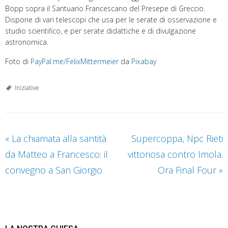
Bopp sopra il Santuario Francescano del Presepe di Greccio.
Dispone di vari telescopi che usa per le serate di osservazione e
studio scientifico, e per serate didattiche e di divulgazione
astronomica.
Foto di
PayPal.me/FelixMittermeier
da
Pixabay
Iniziative
«
La chiamata alla santità
Supercoppa, Npc Rieti
da Matteo a Francesco: il
vittoriosa contro Imola.
convegno a San Giorgio
Ora Final Four
»