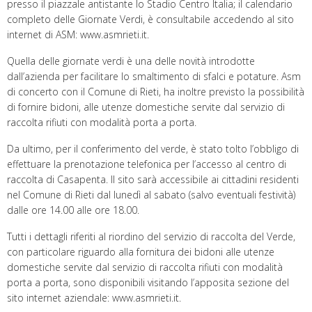
presso il piazzale antistante lo Stadio Centro Italia; il calendario
completo delle Giornate Verdi, è consultabile accedendo al sito
internet di ASM: www.asmrieti.it.
Quella delle giornate verdi è una delle novità introdotte
dall’azienda per facilitare lo smaltimento di sfalci e potature. Asm
di concerto con il Comune di Rieti, ha inoltre previsto la possibilità
di fornire bidoni, alle utenze domestiche servite dal servizio di
raccolta rifiuti con modalità porta a porta.
Da ultimo, per il conferimento del verde, è stato tolto l’obbligo di
effettuare la prenotazione telefonica per l’accesso al centro di
raccolta di Casapenta. Il sito sarà accessibile ai cittadini residenti
nel Comune di Rieti dal lunedì al sabato (salvo eventuali festività)
dalle ore 14.00 alle ore 18.00.
Tutti i dettagli riferiti al riordino del servizio di raccolta del Verde,
con particolare riguardo alla fornitura dei bidoni alle utenze
domestiche servite dal servizio di raccolta rifiuti con modalità
porta a porta, sono disponibili visitando l’apposita sezione del
sito internet aziendale: www.asmrieti.it.