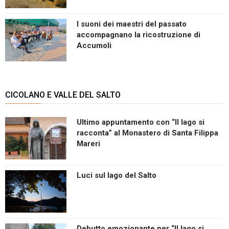
I suoni dei maestri del passato
accompagnano la ricostruzione di
Accumoli
CICOLANO E VALLE DEL SALTO
Ultimo appuntamento con “Il lago si
racconta” al Monastero di Santa Filippa
Mareri
Luci sul lago del Salto
Debutto emozionante per “Il lago si