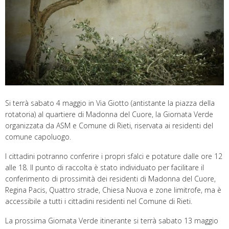
Si terrà sabato 4 maggio in Via Giotto (antistante la piazza della
rotatoria) al quartiere di Madonna del Cuore, la Giornata Verde
organizzata da ASM e Comune di Rieti, riservata ai residenti del
comune capoluogo.
I cittadini potranno conferire i propri sfalci e potature dalle ore 12
alle 18. Il punto di raccolta è stato individuato per facilitare il
conferimento di prossimità dei residenti di Madonna del Cuore,
Regina Pacis, Quattro strade, Chiesa Nuova e zone limitrofe, ma è
accessibile a tutti i cittadini residenti nel Comune di Rieti.
La prossima Giornata Verde itinerante si terrà sabato 13 maggio