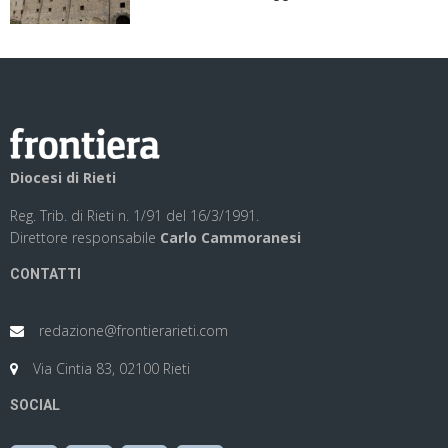
Diocesi di Rieti
Reg. Trib. di Rieti n. 1/91 del 16/3/1991.
Direttore responsabile
Carlo Cammoranesi
CONTATTI
redazione@frontierarieti.com
Via Cintia 83, 02100 Rieti
SOCIAL