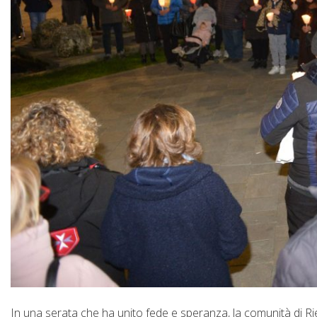
In una serata che ha unito fede e speranza, la comunità di Rieti 