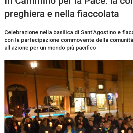
In Cammino per la Pace: la com
preghiera e nella fiaccolata
Celebrazione nella basilica di Sant’Agostino e fiacc
con la partecipazione commovente della comunità g
all'azione per un mondo più pacifico