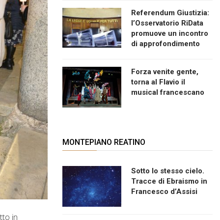
Referendum Giustizia:
l’Osservatorio RiData
promuove un incontro
di approfondimento
Forza venite gente,
torna al Flavio il
musical francescano
MONTEPIANO REATINO
Sotto lo stesso cielo.
Tracce di Ebraismo in
Francesco d’Assisi
tto in