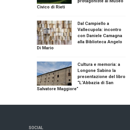
protagoniste al Museo
Civico di Rieti
Dal Campiello a
Vallecupola: incontro
con Daniele Camagna
alla Biblioteca Angelo
Di Mario
Cultura e memoria: a
Longone Sabino la
presentazione del libro
“L’Abbazia di San
Salvatore Maggiore”
SOCIAL