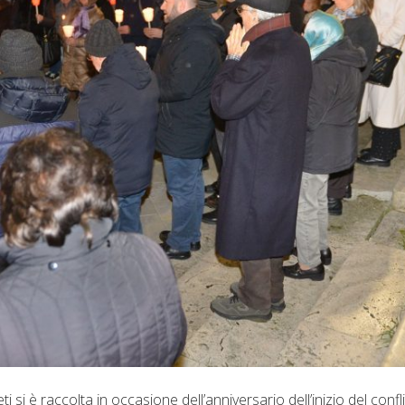
si è raccolta in occasione dell’anniversario dell’inizio del confli