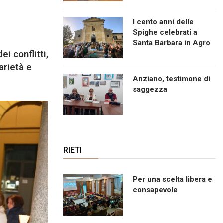
I cento anni delle
Spighe celebrati a
Santa Barbara in Agro
i conflitti,
arietà e
Anziano, testimone di
saggezza
RIETI
Per una scelta libera e
consapevole