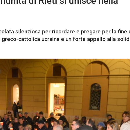
unità di Rieti si unisce nella
olata silenziosa per ricordare e pregare per la fine de
reco-cattolica ucraina e un forte appello alla solid