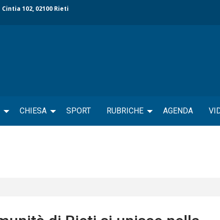
 Cintia 102, 02100 Rieti
CHIESA
SPORT
RUBRICHE
AGENDA
VI