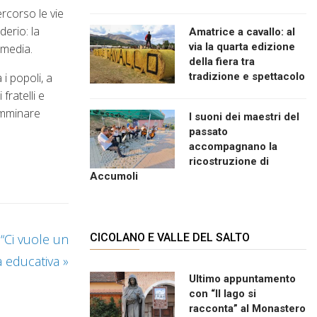
rcorso le vie
derio: la
Amatrice a cavallo: al
via la quarta edizione
 media.
della fiera tra
i popoli, a
tradizione e spettacolo
fratelli e
camminare
I suoni dei maestri del
passato
accompagnano la
ricostruzione di
Accumoli
“Ci vuole un
CICOLANO E VALLE DEL SALTO
tà educativa
»
Ultimo appuntamento
con “Il lago si
racconta” al Monastero