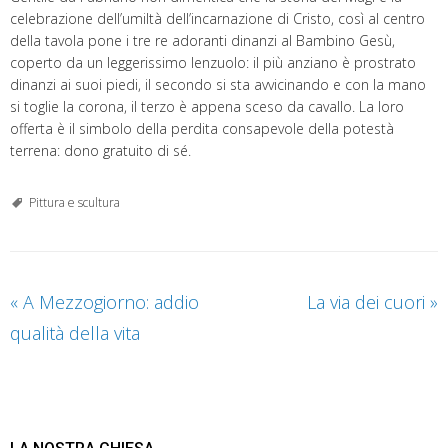
celebrazione dell’umiltà dell’incarnazione di Cristo, così al centro
della tavola pone i tre re adoranti dinanzi al Bambino Gesù,
coperto da un leggerissimo lenzuolo: il più anziano è prostrato
dinanzi ai suoi piedi, il secondo si sta avvicinando e con la mano
si toglie la corona, il terzo è appena sceso da cavallo. La loro
offerta è il simbolo della perdita consapevole della potestà
terrena: dono gratuito di sé.
Pittura e scultura
«
A Mezzogiorno: addio
La via dei cuori
»
qualità della vita