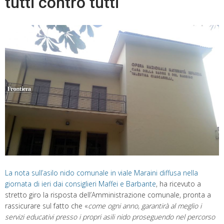
tutti contro tutti
La nota sull’asilo nido comunale in viale Maraini diffusa nella
giornata di ieri dai consiglieri Maffei e Barbante
, ha ricevuto a
stretto giro la risposta dell’Amministrazione comunale, pronta a
rassicurare sul fatto che «
come ogni anno, garantirà al meglio i
servizi educativi presso i propri asili nido proseguendo nel percorso