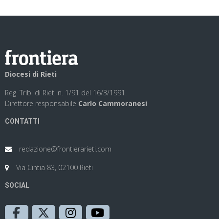
Diocesi di Rieti
Reg. Trib. di Rieti n. 1/91 del 16/3/1991.
Direttore responsabile
Carlo Cammoranesi
CONTATTI
redazione@frontierarieti.com
Via Cintia 83, 02100 Rieti
SOCIAL