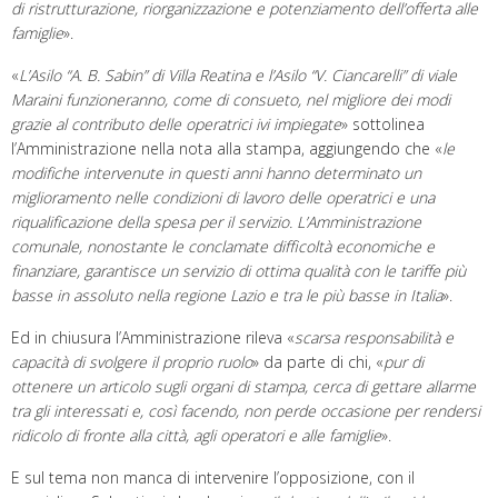
di ristrutturazione, riorganizzazione e potenziamento dell’offerta alle
famiglie
».
«
L’Asilo “A. B. Sabin” di Villa Reatina e l’Asilo “V. Ciancarelli” di viale
Maraini funzioneranno, come di consueto, nel migliore dei modi
grazie al contributo delle operatrici ivi impiegate
» sottolinea
l’Amministrazione nella nota alla stampa, aggiungendo che «
le
modifiche intervenute in questi anni hanno determinato un
miglioramento nelle condizioni di lavoro delle operatrici e una
riqualificazione della spesa per il servizio. L’Amministrazione
comunale, nonostante le conclamate difficoltà economiche e
finanziare, garantisce un servizio di ottima qualità con le tariffe più
basse in assoluto nella regione Lazio e tra le più basse in Italia
».
Ed in chiusura l’Amministrazione rileva «
scarsa responsabilità e
capacità di svolgere il proprio ruolo
» da parte di chi, «
pur di
ottenere un articolo sugli organi di stampa, cerca di gettare allarme
tra gli interessati e, così facendo, non perde occasione per rendersi
ridicolo di fronte alla città, agli operatori e alle famiglie
».
E sul tema non manca di intervenire l’opposizione, con il