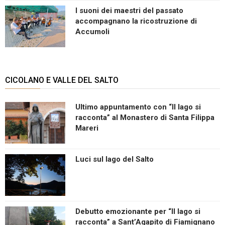
I suoni dei maestri del passato
accompagnano la ricostruzione di
Accumoli
CICOLANO E VALLE DEL SALTO
Ultimo appuntamento con “Il lago si
racconta” al Monastero di Santa Filippa
Mareri
Luci sul lago del Salto
Debutto emozionante per “Il lago si
racconta” a Sant’Agapito di Fiamignano