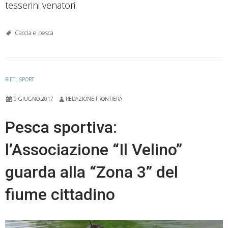
tesserini venatori.
Caccia e pesca
RIETI
,
SPORT
9 GIUGNO 2017
REDAZIONE FRONTIERA
Pesca sportiva:
l’Associazione “Il Velino”
guarda alla “Zona 3” del
fiume cittadino