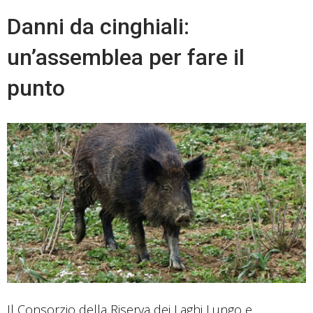
Danni da cinghiali:
un’assemblea per fare il
punto
Il Consorzio della Riserva dei Laghi Lungo e