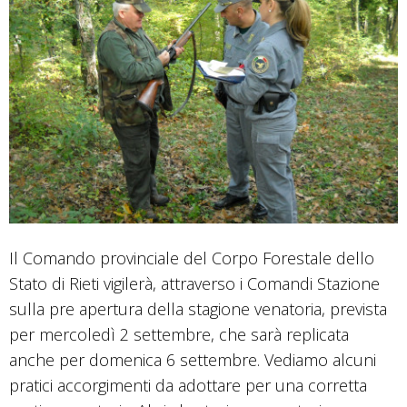
Il Comando provinciale del Corpo Forestale dello
Stato di Rieti vigilerà, attraverso i Comandi Stazione
sulla pre apertura della stagione venatoria, prevista
per mercoledì 2 settembre, che sarà replicata
anche per domenica 6 settembre. Vediamo alcuni
pratici accorgimenti da adottare per una corretta