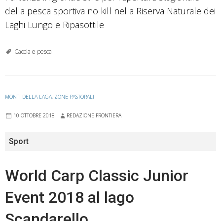
della pesca sportiva no kill nella Riserva Naturale dei
Laghi Lungo e Ripasottile
Caccia e pesca
MONTI DELLA LAGA
,
ZONE PASTORALI
10 OTTOBRE 2018
REDAZIONE FRONTIERA
Sport
World Carp Classic Junior
Event 2018 al lago
Scandarello