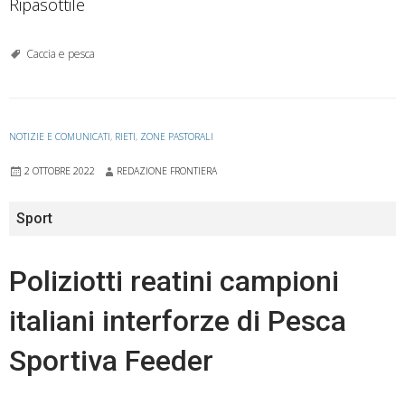
Ripasottile
Caccia e pesca
NOTIZIE E COMUNICATI
,
RIETI
,
ZONE PASTORALI
2 OTTOBRE 2022
REDAZIONE FRONTIERA
Sport
Poliziotti reatini campioni
italiani interforze di Pesca
Sportiva Feeder