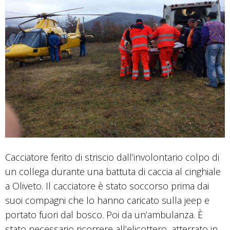
Cacciatore ferito di striscio dall’involontario colpo di
un collega durante una battuta di caccia al cinghiale
a Oliveto. Il cacciatore è stato soccorso prima dai
suoi compagni che lo hanno caricato sulla jeep e
portato fuori dal bosco. Poi da un’ambulanza. È
stato necessario ricorrere all’elicottero, atterrato in