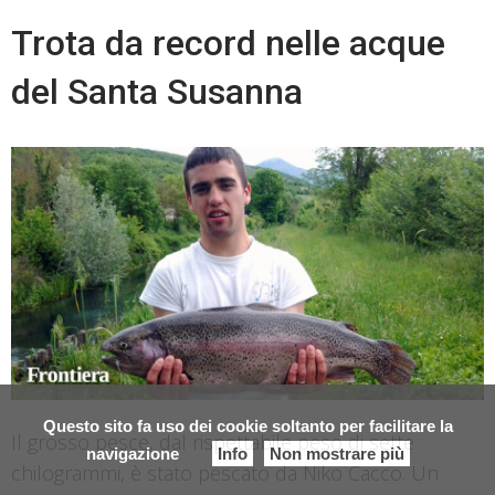
Trota da record nelle acque
del Santa Susanna
Questo sito fa uso dei cookie soltanto per facilitare la
Il grosso pesce, dal rispettabile peso di sette
navigazione
Info
Non mostrare più
chilogrammi, è stato pescato da Niko Cacco. Un