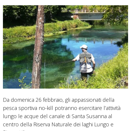
Da domenica 26 febbraio, gli appassionati della
pesca sportiva no-kill potranno esercitare l’attività
lungo le acque del canale di Santa Susanna al
centro della Riserva Naturale dei laghi Lungo e