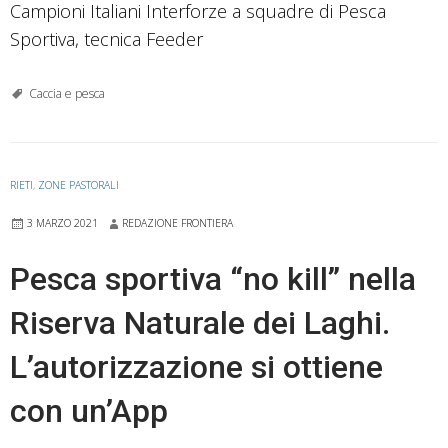
Campioni Italiani Interforze a squadre di Pesca
Sportiva, tecnica Feeder
Caccia e pesca
RIETI
,
ZONE PASTORALI
3 MARZO 2021
REDAZIONE FRONTIERA
Pesca sportiva “no kill” nella
Riserva Naturale dei Laghi.
L’autorizzazione si ottiene
con un’App