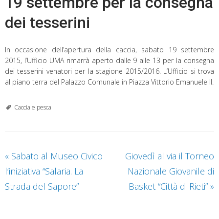
19 settembre per la consegna
dei tesserini
In occasione dell’apertura della caccia, sabato 19 settembre
2015, l’Ufficio UMA rimarrà aperto dalle 9 alle 13 per la consegna
dei tesserini venatori per la stagione 2015/2016. L’Ufficio si trova
al piano terra del Palazzo Comunale in Piazza Vittorio Emanuele II.
Caccia e pesca
«
Sabato al Museo Civico
Giovedì al via il Torneo
l’iniziativa “Salaria. La
Nazionale Giovanile di
Strada del Sapore”
Basket “Città di Rieti”
»