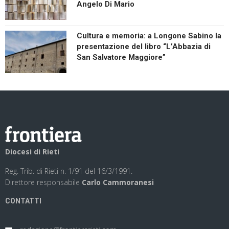
Angelo Di Mario
Cultura e memoria: a Longone Sabino la
presentazione del libro “L’Abbazia di
San Salvatore Maggiore”
Diocesi di Rieti
Reg. Trib. di Rieti n. 1/91 del 16/3/1991.
Direttore responsabile
Carlo Cammoranesi
CONTATTI