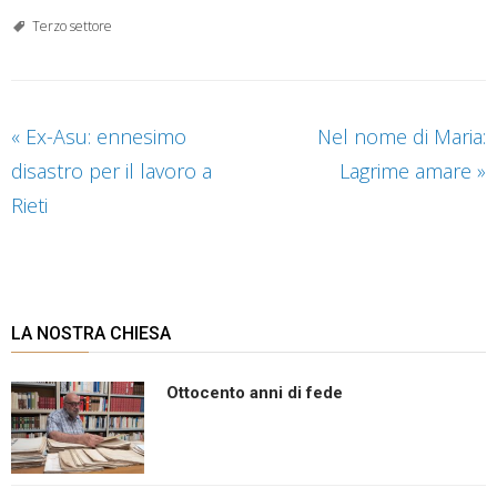
Terzo settore
«
Ex-Asu: ennesimo
Nel nome di Maria:
disastro per il lavoro a
Lagrime amare
»
Rieti
LA NOSTRA CHIESA
Ottocento anni di fede