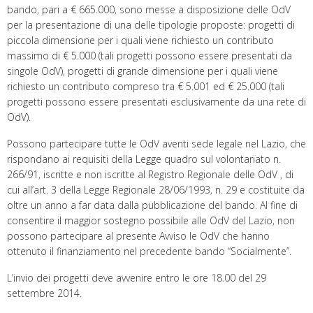
bando‚ pari a € 665.000‚ sono messe a disposizione delle OdV
per la presentazione di una delle tipologie proposte: progetti di
piccola dimensione per i quali viene richiesto un contributo
massimo di € 5.000 (tali progetti possono essere presentati da
singole OdV), progetti di grande dimensione per i quali viene
richiesto un contributo compreso tra € 5.001 ed € 25.000 (tali
progetti possono essere presentati esclusivamente da una rete di
OdV).
Possono partecipare tutte le OdV aventi sede legale nel Lazio‚ che
rispondano ai requisiti della Legge quadro sul volontariato n.
266/91‚ iscritte e non iscritte al Registro Regionale delle OdV ‚ di
cui all’art. 3 della Legge Regionale 28/06/1993‚ n. 29 e costituite da
oltre un anno a far data dalla pubblicazione del bando. Al fine di
consentire il maggior sostegno possibile alle OdV del Lazio‚ non
possono partecipare al presente Avviso le OdV che hanno
ottenuto il finanziamento nel precedente bando “Socialmente”.
L’invio dei progetti deve avvenire entro le ore 18.00 del 29
settembre 2014.