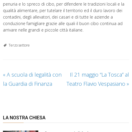
penuria e lo spreco di cibo, per difendere le tradizioni locali e la
qualità alimentare, per tutelare il territorio ed il duro lavoro dei
contadini, degli allevatori, dei casari e di tutte le aziende a
conduzione famigliare grazie alle quali il buon cibo continua ad
arrivare nelle grandi e piccole città italiane.
Terzo settore
«
A scuola di legalità con
Il 21 maggio “La Tosca” al
la Guardia di Finanza
Teatro Flavio Vespasiano
»
LA NOSTRA CHIESA