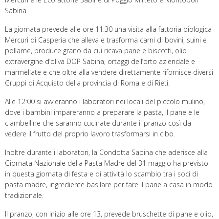
Sabina.
La giornata prevede alle ore 11:30 una visita alla fattoria biologica
Mercuri di Casperia che alleva e trasforma carni di bovini, suini e
pollame, produce grano da cui ricava pane e biscotti, olio
extravergine d’oliva DOP Sabina, ortaggi dell’orto aziendale e
marmellate e che oltre alla vendere direttamente rifornisce diversi
Gruppi di Acquisto della provincia di Roma e di Rieti.
Alle 12:00 si avvieranno i laboratori nei locali del piccolo mulino,
dove i bambini impareranno a preparare la pasta, il pane e le
ciambelline che saranno cucinate durante il pranzo così da
vedere il frutto del proprio lavoro trasformarsi in cibo.
Inoltre durante i laboratori, la Condotta Sabina che aderisce alla
Giornata Nazionale della Pasta Madre del 31 maggio ha previsto
in questa giornata di festa e di attività lo scambio tra i soci di
pasta madre, ingrediente basilare per fare il pane a casa in modo
tradizionale.
Il pranzo, con inizio alle ore 13, prevede bruschette di pane e olio,