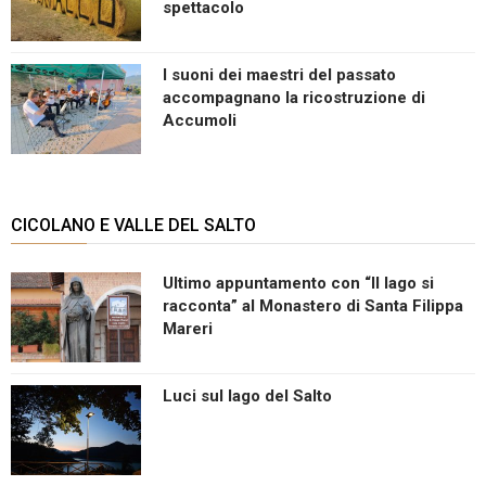
spettacolo
I suoni dei maestri del passato
accompagnano la ricostruzione di
Accumoli
CICOLANO E VALLE DEL SALTO
Ultimo appuntamento con “Il lago si
racconta” al Monastero di Santa Filippa
Mareri
Luci sul lago del Salto