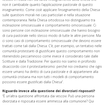
non è cambiabile quanto l’applicazione pastorale di questo
insegnamento. Come cioè applicare l’insegnamento della Chiesa
sulle questioni morali nei casi particolari e nella situazione
contemporanea. Nella Chiesa ortodossa noi distinguiamo tra
inclinazione omosessuale e comportamento omosessuale. Ci
sono persone con inclinazione omosessuale che hanno bisogno
di cura pastorale nello stesso modo di tutte le altre persone. Ma
ci sono casi di comportamento omosessuale che devono essere
trattati come tali dalla Chiesa. C’è, per esempio, un tentativo nelle
comunità protestanti di giustificare questo comportamento non
ritenendolo peccaminoso come invece è considerato tale dalle
Scritture e dalla Tradizione. Per questo noi siamo in profondo
disaccordo con il protestantesimo: perché noi crediamo che ogni
essere umano ha diritto di cura pastorale e di appartenere alla
comunità cristiana ma non tutti i modelli di comportamento
possono essere giustificati dalla Chiesa”.
Riguardo invece alla questione dei divorziati risposati?
“È un’altra questione affrontata dai vescovi. Può una persona
divorziata e risposata essere ammessa alla comunione? Qui