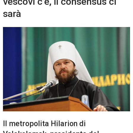
vescovi c’è, il consensus ci
sarà
Il metropolita Hilarion di