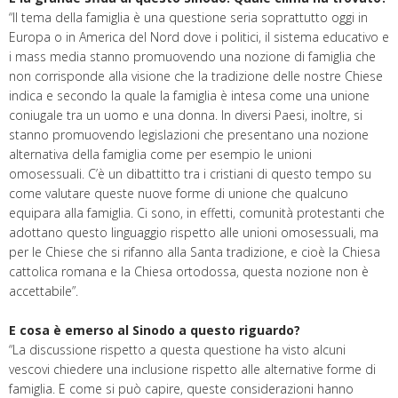
“Il tema della famiglia è una questione seria soprattutto oggi in
Europa o in America del Nord dove i politici, il sistema educativo e
i mass media stanno promuovendo una nozione di famiglia che
non corrisponde alla visione che la tradizione delle nostre Chiese
indica e secondo la quale la famiglia è intesa come una unione
coniugale tra un uomo e una donna. In diversi Paesi, inoltre, si
stanno promuovendo legislazioni che presentano una nozione
alternativa della famiglia come per esempio le unioni
omosessuali. C’è un dibattitto tra i cristiani di questo tempo su
come valutare queste nuove forme di unione che qualcuno
equipara alla famiglia. Ci sono, in effetti, comunità protestanti che
adottano questo linguaggio rispetto alle unioni omosessuali, ma
per le Chiese che si rifanno alla Santa tradizione, e cioè la Chiesa
cattolica romana e la Chiesa ortodossa, questa nozione non è
accettabile”.
E cosa è emerso al Sinodo a questo riguardo?
“La discussione rispetto a questa questione ha visto alcuni
vescovi chiedere una inclusione rispetto alle alternative forme di
famiglia. E come si può capire, queste considerazioni hanno