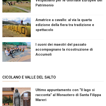
Vespasiano per le Giornate Europee del
Patrimonio
Amatrice a cavallo: al via la quarta
edizione della fiera tra tradizione e
spettacolo
I suoni dei maestri del passato
accompagnano la ricostruzione di
Accumoli
CICOLANO E VALLE DEL SALTO
Ultimo appuntamento con “Il lago si
racconta” al Monastero di Santa Filippa
Mareri