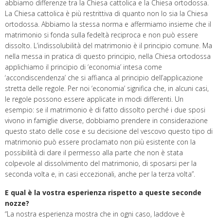
abbiamo differenze tra la Chiesa cattolica e la Chiesa ortodossa.
La Chiesa cattolica è più restrittiva di quanto non lo sia la Chiesa
ortodossa. Abbiamo la stessa norma e affermiamo insieme che il
matrimonio si fonda sulla fedeltà reciproca e non può essere
dissolto. L’indissolubilità del matrimonio è il principio comune. Ma
nella messa in pratica di questo principio, nella Chiesa ortodossa
applichiamo il principio di ‘economia’ intesa come
‘accondiscendenza’ che si affianca al principio dell’applicazione
stretta delle regole. Per noi ‘economia’ significa che, in alcuni casi,
le regole possono essere applicate in modi differenti. Un
esempio: se il matrimonio è di fatto dissolto perché i due sposi
vivono in famiglie diverse, dobbiamo prendere in considerazione
questo stato delle cose e su decisione del vescovo questo tipo di
matrimonio può essere proclamato non più esistente con la
possibilità di dare il permesso alla parte che non è stata
colpevole al dissolvimento del matrimonio, di sposarsi per la
seconda volta e, in casi eccezionali, anche per la terza volta”.
E qual è la vostra esperienza rispetto a queste seconde
nozze?
“La nostra esperienza mostra che in ogni caso, laddove è