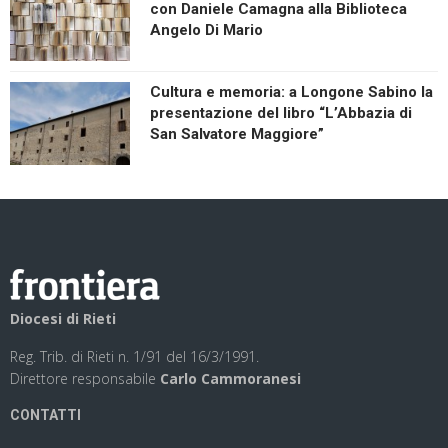
con Daniele Camagna alla Biblioteca
Angelo Di Mario
Cultura e memoria: a Longone Sabino la
presentazione del libro “L’Abbazia di
San Salvatore Maggiore”
Diocesi di Rieti
Reg. Trib. di Rieti n. 1/91 del 16/3/1991.
Direttore responsabile
Carlo Cammoranesi
CONTATTI