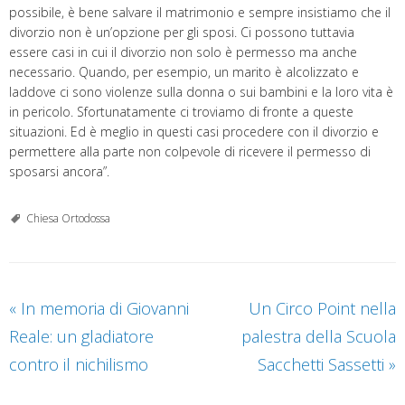
possibile, è bene salvare il matrimonio e sempre insistiamo che il
divorzio non è un’opzione per gli sposi. Ci possono tuttavia
essere casi in cui il divorzio non solo è permesso ma anche
necessario. Quando, per esempio, un marito è alcolizzato e
laddove ci sono violenze sulla donna o sui bambini e la loro vita è
in pericolo. Sfortunatamente ci troviamo di fronte a queste
situazioni. Ed è meglio in questi casi procedere con il divorzio e
permettere alla parte non colpevole di ricevere il permesso di
sposarsi ancora”.
Chiesa Ortodossa
«
In memoria di Giovanni
Un Circo Point nella
Reale: un gladiatore
palestra della Scuola
contro il nichilismo
Sacchetti Sassetti
»