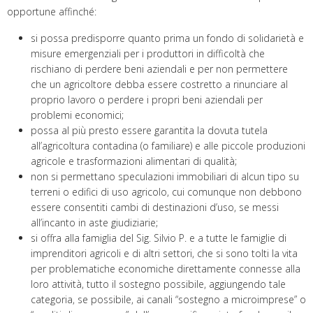
opportune affinché:
si possa predisporre quanto prima un fondo di solidarietà e
misure emergenziali per i produttori in difficoltà che
rischiano di perdere beni aziendali e per non permettere
che un agricoltore debba essere costretto a rinunciare al
proprio lavoro o perdere i propri beni aziendali per
problemi economici;
possa al più presto essere garantita la dovuta tutela
all’agricoltura contadina (o familiare) e alle piccole produzioni
agricole e trasformazioni alimentari di qualità;
non si permettano speculazioni immobiliari di alcun tipo su
terreni o edifici di uso agricolo, cui comunque non debbono
essere consentiti cambi di destinazioni d’uso, se messi
all’incanto in aste giudiziarie;
si offra alla famiglia del Sig. Silvio P. e a tutte le famiglie di
imprenditori agricoli e di altri settori, che si sono tolti la vita
per problematiche economiche direttamente connesse alla
loro attività, tutto il sostegno possibile, aggiungendo tale
categoria, se possibile, ai canali “sostegno a microimprese” o