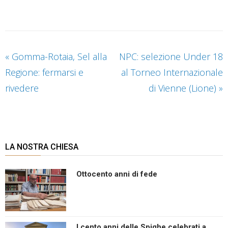
«
Gomma-Rotaia, Sel alla
NPC: selezione Under 18
Regione: fermarsi e
al Torneo Internazionale
rivedere
di Vienne (Lione)
»
LA NOSTRA CHIESA
Ottocento anni di fede
I cento anni delle Spighe celebrati a