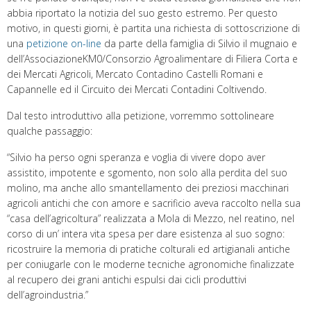
abbia riportato la notizia del suo gesto estremo. Per questo
motivo, in questi giorni, è partita una richiesta di sottoscrizione di
una
petizione on-line
da parte della famiglia di Silvio il mugnaio e
dell’AssociazioneKM0/Consorzio Agroalimentare di Filiera Corta e
dei Mercati Agricoli, Mercato Contadino Castelli Romani e
Capannelle ed il Circuito dei Mercati Contadini Coltivendo.
Dal testo introduttivo alla petizione, vorremmo sottolineare
qualche passaggio:
“Silvio ha perso ogni speranza e voglia di vivere dopo aver
assistito, impotente e sgomento, non solo alla perdita del suo
molino, ma anche allo smantellamento dei preziosi macchinari
agricoli antichi che con amore e sacrificio aveva raccolto nella sua
“casa dell’agricoltura” realizzata a Mola di Mezzo, nel reatino, nel
corso di un’ intera vita spesa per dare esistenza al suo sogno:
ricostruire la memoria di pratiche colturali ed artigianali antiche
per coniugarle con le moderne tecniche agronomiche finalizzate
al recupero dei grani antichi espulsi dai cicli produttivi
dell’agroindustria.”