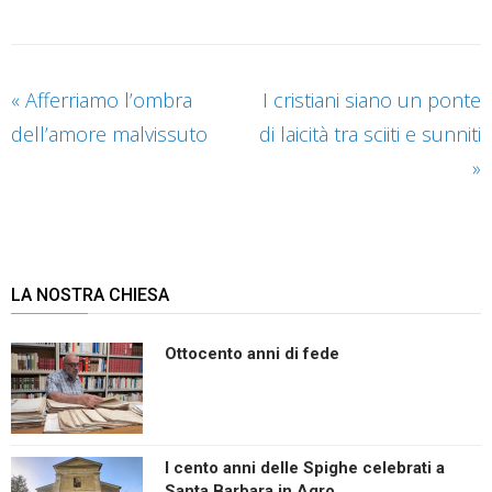
«
Afferriamo l’ombra
I cristiani siano un ponte
dell’amore malvissuto
di laicità tra sciiti e sunniti
»
LA NOSTRA CHIESA
Ottocento anni di fede
I cento anni delle Spighe celebrati a
Santa Barbara in Agro