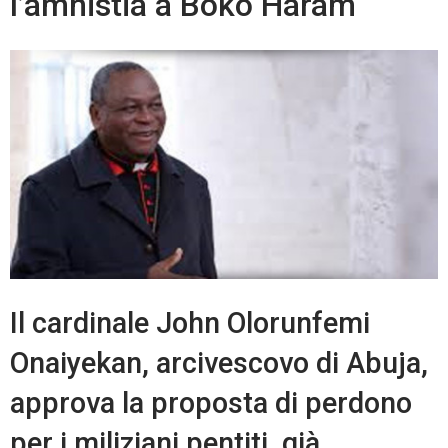
l’amnistia a Boko Haram
Il cardinale John Olorunfemi
Onaiyekan, arcivescovo di Abuja,
approva la proposta di perdono
per i miliziani pentiti, già