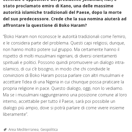
stato proclamato emiro di Kano, una delle massime
autorità islamiche tradizionali del Paese, dopo la morte
del suo predecessore. Crede che la sua nomina aiuterà ad
affrontare la questione di Boko Haram?
“Boko Haram non riconosce le autorità tradizionali come l’emiro,
e le considera parte del problema. Questi capi religiosi, dunque,
non hanno molto potere sul gruppo. Ma certamente hanno il
rispetto di molti musulmani nigeriani, di diversi orientamenti
spirituali e politici. Possono quindi promuovere un dialogo intra-
islamico, di cui c’è bisogno, in modo che chi condivide le
convinzioni di Boko Haram possa parlare con altri musulmani e
accettare l’idea di una Nigeria in cui chiunque possa praticare la
propria religione in pace. Questo dialogo, oggi, non lo vediamo.
Ma se i musulmani raggiungeranno una posizione comune al loro
interno, accettabile per tutto il Paese, sarà poi possibile un
dialogo più ampio, dove si potrà parlare di come vivere insieme
liberamente”.
Area Mediterranea
,
Geopolitica