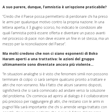
A suo parere, dunque, l’amnistia è un’opzione praticabile?
“Credo che il Paese possa permettersi di perdonare chi ha preso
le armi per qualunque motivo contro la propria nazione. In una
lettera aperta, il 3 giugno scorso, ho indicato le condizioni alle
quali l’amnistia potrà essere offerta e diventare un passo avanti
nel processo di pace: non deve essere un fine in sé stessa, ma un
mezzo per la riconciliazione del Paese”.
Ma molti credono che non ci siano esponenti di Boko
Haram aperti a una trattativa: le azioni del gruppo
ultimamente sono diventate ancora più violente…
“In situazioni analoghe si è visto che fenomeni simili non possono
terminare di colpo: ci sarà sempre qualcuno pronto a trattare e
altri che non vorranno. Ma il fatto che alcuni saranno disposti,
significherà che si sarà cominciato ad andare verso la soluzione
del problema. Chi comincia ad aprirsi al dialogo è il collaboratore
più prezioso per raggiungere gli altri, che restano con le armi in
pugno! Ma sarà importante che chi si arrende venga trattato con