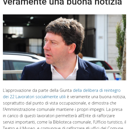
veramente una buona notizia
L’approvazione da parte della Giunta
della delibera di reintegro
dei 22 Lavoratori socialmente utili
è veramente una buona notizia,
soprattutto dal punto di vista occupazionale, e dimostra che
l’Amministrazione comunale mantiene i propri impegni. La presa
in carico di questi lavoratori permetterà all’Ente di rafforzare
servizi importanti, come la Biblioteca comunale, l’Ufficio turistico, il
Teatro e il Museo, e comunque di rafforzare gli uffici del Comune.