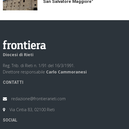
San Salvatore Maggiore”
Diocesi di Rieti
Reg. Trib. di Rieti n. 1/91 del 16/3/1991.
Direttore responsabile
Carlo Cammoranesi
CONTATTI
redazione@frontierarieti.com
Via Cintia 83, 02100 Rieti
SOCIAL