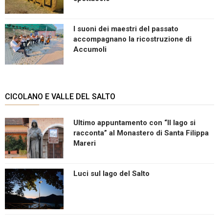
I suoni dei maestri del passato
accompagnano la ricostruzione di
Accumoli
CICOLANO E VALLE DEL SALTO
Ultimo appuntamento con “Il lago si
racconta” al Monastero di Santa Filippa
Mareri
Luci sul lago del Salto