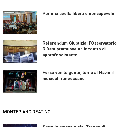
Per una scelta libera e consapevole
Referendum Giustizia: l’Osservatorio
RiData promuove un incontro di
approfondimento
Forza venite gente, torna al Flavio il
musical francescano
MONTEPIANO REATINO
Sotto lo stesso cielo. Tracce di