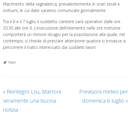
rifacimento della segnaletica, prevalentemente in orari serali e
notturni, le cui date saranno comunicate giornalmente.
Tra il 6 e il 7 luglio il suddetto cantiere sarà operativo dalle ore
20.30 alle ore 6. L’esecuzione dell’intervento nelle ore notturne
comporterà un minore disagio per la popolazione alla quale, nel
contempo, si chiede di prestare attenzione qualora si trovasse a
percorrere il tratto interessato dai suddetti lavori.
Rieti
«
Reintegro Lsu, Marroni:
Previsioni meteo per
veramente una buona
domenica 6 luglio
»
notizia