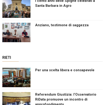
I cento anni delle Spighe celebrati a
Santa Barbara in Agro
Anziano, testimone di saggezza
RIETI
Per una scelta libera e consapevole
Referendum Giustizia: l’Osservatorio
RiData promuove un incontro di
approfondimento