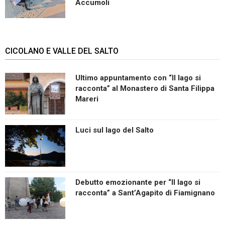
Accumoli
CICOLANO E VALLE DEL SALTO
Ultimo appuntamento con “Il lago si
racconta” al Monastero di Santa Filippa
Mareri
Luci sul lago del Salto
Debutto emozionante per “Il lago si
racconta” a Sant’Agapito di Fiamignano