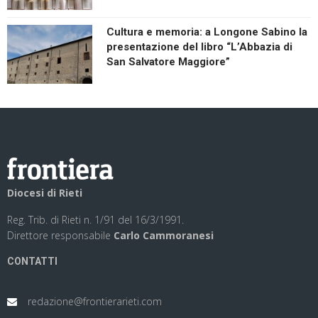
Cultura e memoria: a Longone Sabino la
presentazione del libro “L’Abbazia di
San Salvatore Maggiore”
Diocesi di Rieti
Reg. Trib. di Rieti n. 1/91 del 16/3/1991.
Direttore responsabile
Carlo Cammoranesi
CONTATTI
redazione@frontierarieti.com