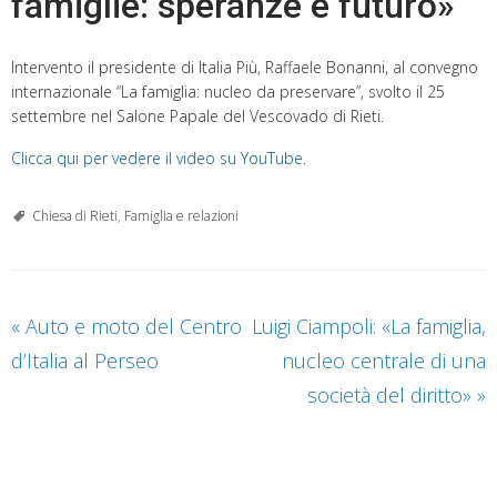
famiglie: speranze e futuro»
Intervento il presidente di Italia Più, Raffaele Bonanni, al convegno
internazionale “La famiglia: nucleo da preservare”, svolto il 25
settembre nel Salone Papale del Vescovado di Rieti.
Clicca qui per vedere il video su YouTube
.
Chiesa di Rieti
,
Famiglia e relazioni
«
Auto e moto del Centro
Luigi Ciampoli: «La famiglia,
d’Italia al Perseo
nucleo centrale di una
società del diritto»
»