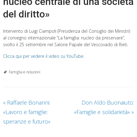
nucleo centrale di una società
del diritto»
Intervento di Luigi Ciampoli (Presidenza del Consiglio dei Ministri)
al convegno internazionale “La famiglia: nucleo da preservare”,
svolto il 25 settembre nel Salone Papale del Vescovado di Rieti.
Clicca qui per vedere il video su YouTube
.
Famiglia e relazioni
«
Raffaele Bonanni:
Don Aldo Buonaiuto:
«Lavoro e famiglie:
«Famiglie e solidarietà»
»
speranze e futuro»