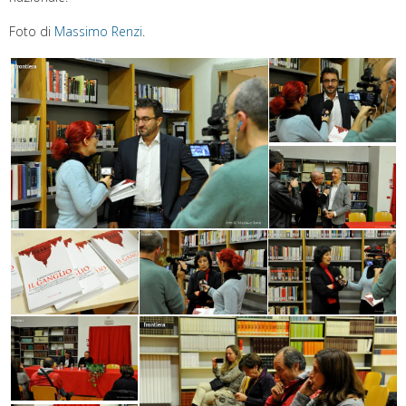
Foto di
Massimo Renzi
.