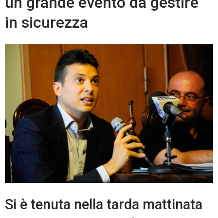
un grande evento da gestire
in sicurezza
Si è tenuta nella tarda mattinata