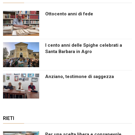
Ottocento anni di fede
I cento anni delle Spighe celebrati a
Santa Barbara in Agro
Anziano, testimone di saggezza
RIETI
Per una scelta libera e consapevole