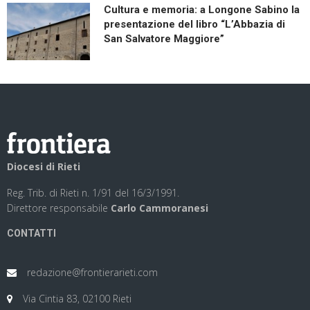
Cultura e memoria: a Longone Sabino la
presentazione del libro “L’Abbazia di
San Salvatore Maggiore”
Diocesi di Rieti
Reg. Trib. di Rieti n. 1/91 del 16/3/1991.
Direttore responsabile
Carlo Cammoranesi
CONTATTI
redazione@frontierarieti.com
Via Cintia 83, 02100 Rieti