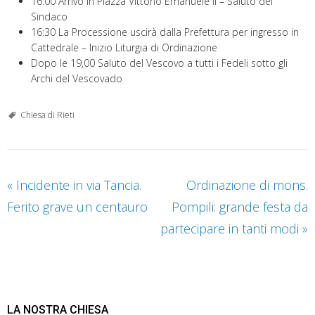
16:00 Arrivo in Piazza Vittorio Emanuele II – Saluto del
Sindaco
16:30 La Processione uscirà dalla Prefettura per ingresso in
Cattedrale – Inizio Liturgia di Ordinazione
Dopo le 19,00 Saluto del Vescovo a tutti i Fedeli sotto gli
Archi del Vescovado
Chiesa di Rieti
«
Incidente in via Tancia.
Ordinazione di mons.
Ferito grave un centauro
Pompili: grande festa da
partecipare in tanti modi
»
LA NOSTRA CHIESA