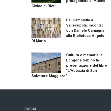
protagoniste al Museo
Civico di Rieti
Dal Campiello a
Vallecupola: incontro
con Daniele Camagna
alla Biblioteca Angelo
Di Mario
Cultura e memoria: a
Longone Sabino la
presentazione del libro
“L’Abbazia di San
Salvatore Maggiore”
SOCIAL