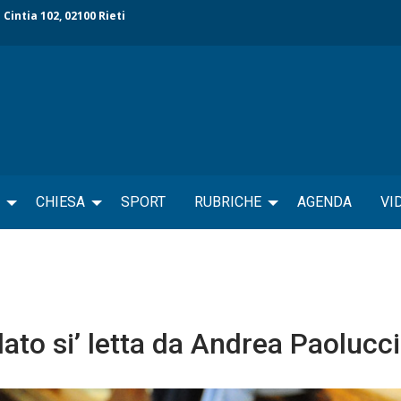
 Cintia 102, 02100 Rieti
CHIESA
SPORT
RUBRICHE
AGENDA
VI
udato si’ letta da Andrea Paolucci