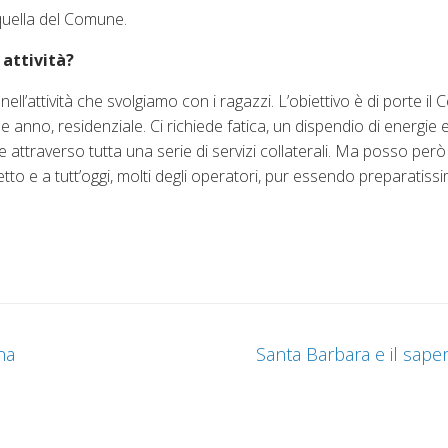
quella del Comune.
 attività?
ell’attività che svolgiamo con i ragazzi. L’obiettivo è di porte il 
e anno, residenziale. Ci richiede fatica, un dispendio di energie
ttraverso tutta una serie di servizi collaterali. Ma posso però
o e a tutt’oggi, molti degli operatori, pur essendo preparatissi
na
Santa Barbara e il sape