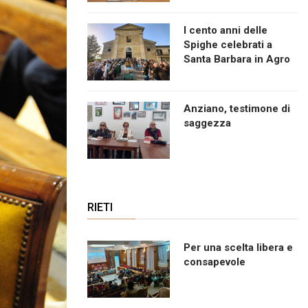
I cento anni delle
Spighe celebrati a
Santa Barbara in Agro
Anziano, testimone di
saggezza
RIETI
Per una scelta libera e
consapevole