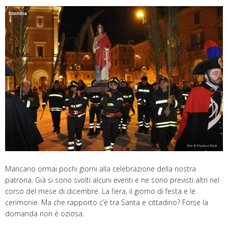
Mancano ormai pochi giorni alla celebrazione della nostra
patrona. Già si sono svolti alcuni eventi e ne sono previsti altri nel
corso del mese di dicembre. La fiera, il giorno di festa e le
cerimonie. Ma che rapporto c’è tra Santa e cittadino? Forse la
domanda non è oziosa.