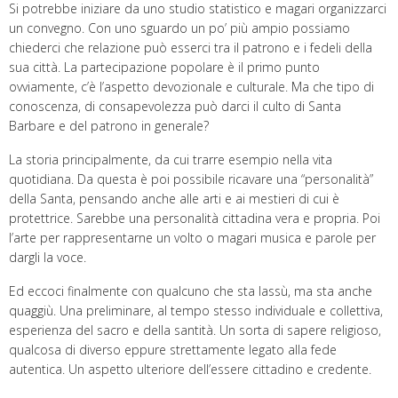
Si potrebbe iniziare da uno studio statistico e magari organizzarci
un convegno. Con uno sguardo un po’ più ampio possiamo
chiederci che relazione può esserci tra il patrono e i fedeli della
sua città. La partecipazione popolare è il primo punto
ovviamente, c’è l’aspetto devozionale e culturale. Ma che tipo di
conoscenza, di consapevolezza può darci il culto di Santa
Barbare e del patrono in generale?
La storia principalmente, da cui trarre esempio nella vita
quotidiana. Da questa è poi possibile ricavare una “personalità”
della Santa, pensando anche alle arti e ai mestieri di cui è
protettrice. Sarebbe una personalità cittadina vera e propria. Poi
l’arte per rappresentarne un volto o magari musica e parole per
dargli la voce.
Ed eccoci finalmente con qualcuno che sta lassù, ma sta anche
quaggiù. Una preliminare, al tempo stesso individuale e collettiva,
esperienza del sacro e della santità. Un sorta di sapere religioso,
qualcosa di diverso eppure strettamente legato alla fede
autentica. Un aspetto ulteriore dell’essere cittadino e credente.