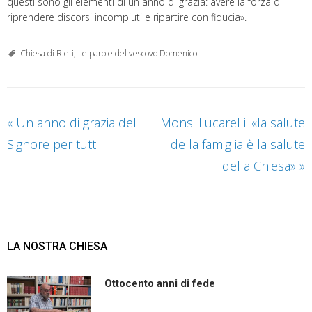
questi sono gli elementi di un anno di grazia: avere la forza di
riprendere discorsi incompiuti e ripartire con fiducia».
Chiesa di Rieti
,
Le parole del vescovo Domenico
«
Un anno di grazia del
Mons. Lucarelli: «la salute
Signore per tutti
della famiglia è la salute
della Chiesa»
»
LA NOSTRA CHIESA
Ottocento anni di fede