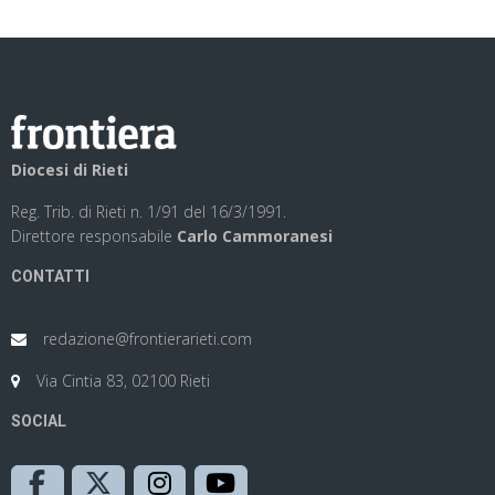
Diocesi di Rieti
Reg. Trib. di Rieti n. 1/91 del 16/3/1991.
Direttore responsabile
Carlo Cammoranesi
CONTATTI
redazione@frontierarieti.com
Via Cintia 83, 02100 Rieti
SOCIAL