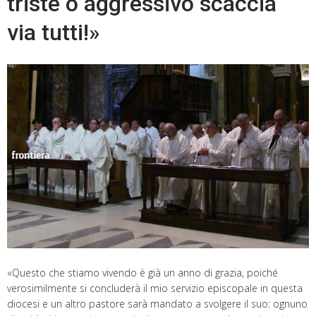
triste o aggressivo scaccia
via tutti!»
«Questo che stiamo vivendo è già un anno di grazia, poiché
verosimilmente si concluderà il mio servizio episcopale in questa
diocesi e un altro pastore sarà mandato a svolgere il suo: ognuno