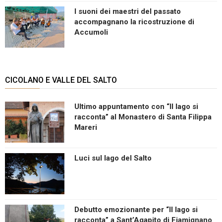
I suoni dei maestri del passato
accompagnano la ricostruzione di
Accumoli
CICOLANO E VALLE DEL SALTO
Ultimo appuntamento con “Il lago si
racconta” al Monastero di Santa Filippa
Mareri
Luci sul lago del Salto
Debutto emozionante per “Il lago si
racconta” a Sant’Agapito di Fiamignano