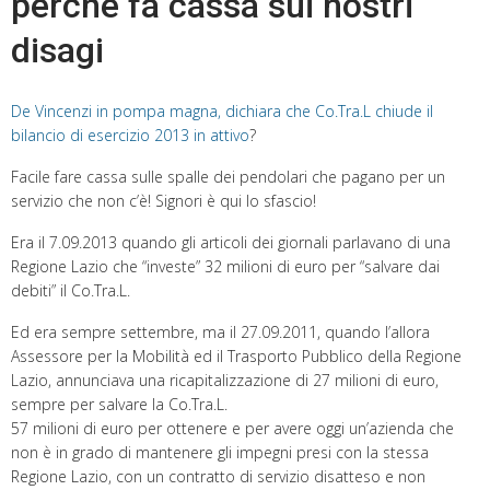
perché fa cassa sui nostri
disagi
De Vincenzi in pompa magna, dichiara che Co.Tra.L chiude il
bilancio di esercizio 2013 in attivo
?
Facile fare cassa sulle spalle dei pendolari che pagano per un
servizio che non c’è! Signori è qui lo sfascio!
Era il 7.09.2013 quando gli articoli dei giornali parlavano di una
Regione Lazio che “investe” 32 milioni di euro per “salvare dai
debiti” il Co.Tra.L.
Ed era sempre settembre, ma il 27.09.2011, quando l’allora
Assessore per la Mobilità ed il Trasporto Pubblico della Regione
Lazio, annunciava una ricapitalizzazione di 27 milioni di euro,
sempre per salvare la Co.Tra.L.
57 milioni di euro per ottenere e per avere oggi un’azienda che
non è in grado di mantenere gli impegni presi con la stessa
Regione Lazio, con un contratto di servizio disatteso e non