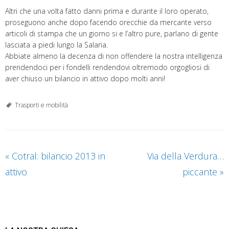
Altri che una volta fatto danni prima e durante il loro operato,
proseguono anche dopo facendo orecchie da mercante verso
articoli di stampa che un giorno si e l’altro pure, parlano di gente
lasciata a piedi lungo la Salaria.
Abbiate almeno la decenza di non offendere la nostra intelligenza
prendendoci per i fondelli rendendovi oltremodo orgogliosi di
aver chiuso un bilancio in attivo dopo molti anni!
Trasporti e mobilità
«
Cotral: bilancio 2013 in
Via della Verdura…
attivo
piccante
»