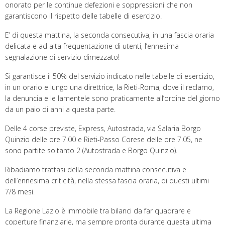
onorato per le continue defezioni e soppressioni che non
garantiscono il rispetto delle tabelle di esercizio.
E’ di questa mattina, la seconda consecutiva, in una fascia oraria
delicata e ad alta frequentazione di utenti, l’ennesima
segnalazione di servizio dimezzato!
Si garantisce il 50% del servizio indicato nelle tabelle di esercizio,
in un orario e lungo una direttrice, la Rieti-Roma, dove il reclamo,
la denuncia e le lamentele sono praticamente all’ordine del giorno
da un paio di anni a questa parte.
Delle 4 corse previste, Express, Autostrada, via Salaria Borgo
Quinzio delle ore 7.00 e Rieti-Passo Corese delle ore 7.05, ne
sono partite soltanto 2 (Autostrada e Borgo Quinzio).
Ribadiamo trattasi della seconda mattina consecutiva e
dell’ennesima criticità, nella stessa fascia oraria, di questi ultimi
7/8 mesi.
La Regione Lazio è immobile tra bilanci da far quadrare e
coperture finanziarie, ma sempre pronta durante questa ultima