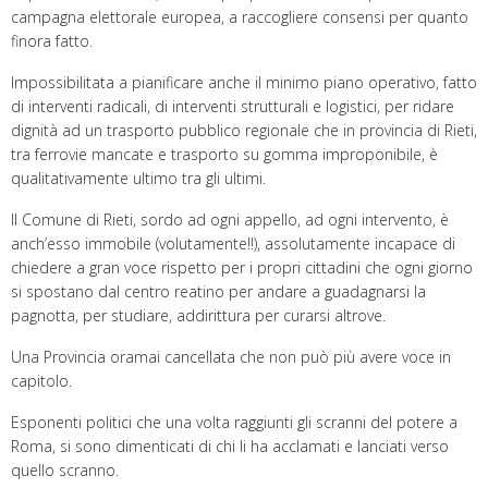
campagna elettorale europea, a raccogliere consensi per quanto
finora fatto.
Impossibilitata a pianificare anche il minimo piano operativo, fatto
di interventi radicali, di interventi strutturali e logistici, per ridare
dignità ad un trasporto pubblico regionale che in provincia di Rieti,
tra ferrovie mancate e trasporto su gomma improponibile, è
qualitativamente ultimo tra gli ultimi.
Il Comune di Rieti, sordo ad ogni appello, ad ogni intervento, è
anch’esso immobile (volutamente!!), assolutamente incapace di
chiedere a gran voce rispetto per i propri cittadini che ogni giorno
si spostano dal centro reatino per andare a guadagnarsi la
pagnotta, per studiare, addirittura per curarsi altrove.
Una Provincia oramai cancellata che non può più avere voce in
capitolo.
Esponenti politici che una volta raggiunti gli scranni del potere a
Roma, si sono dimenticati di chi li ha acclamati e lanciati verso
quello scranno.