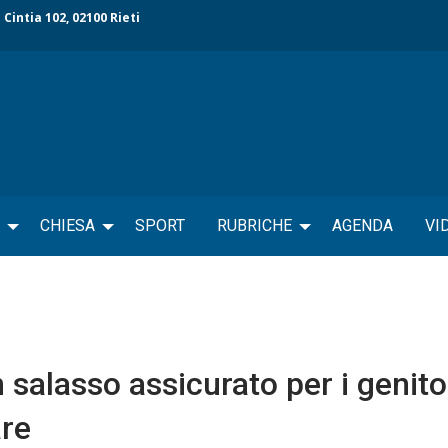
 Cintia 102, 02100 Rieti
CHIESA
SPORT
RUBRICHE
AGENDA
VI
 salasso assicurato per i genito
are