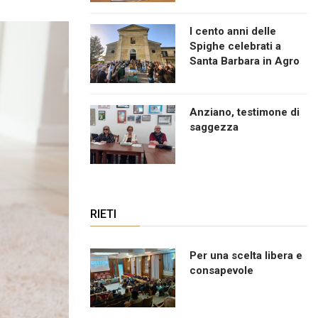
I cento anni delle
Spighe celebrati a
Santa Barbara in Agro
Anziano, testimone di
saggezza
RIETI
Per una scelta libera e
consapevole