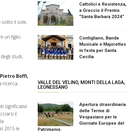
Cattolici e Resistenza,
a Greccio il Premio
“Santa Barbara 2024”
sotto il sole,
e un figlio
Contigliano, Banda
Musicale e Majorettes
in festa per Santa
degli studi,
Cecilia
Pietro Boffi,
VALLE DEL VELINO, MONTI DELLA LAGA,
 ricerca,
LEONESSANO
Apertura straordinaria
significativi
delle Terme di
ciarsi il
Vespasiano per le
la
Giornate Europee del
el 2015 le
Patrimonio