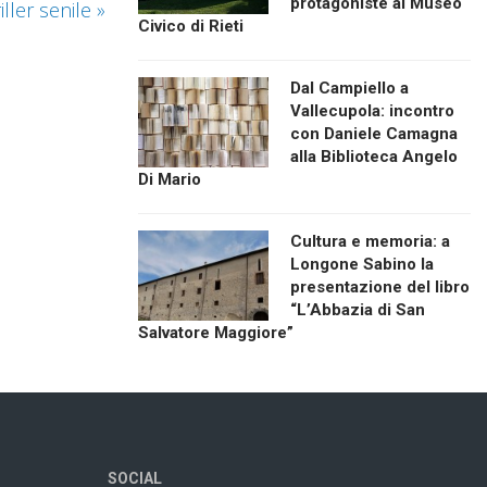
protagoniste al Museo
iller senile
»
Civico di Rieti
Dal Campiello a
Vallecupola: incontro
con Daniele Camagna
alla Biblioteca Angelo
Di Mario
Cultura e memoria: a
Longone Sabino la
presentazione del libro
“L’Abbazia di San
Salvatore Maggiore”
SOCIAL