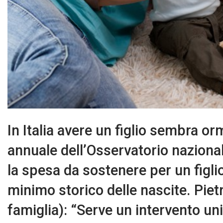
In Italia avere un figlio sembra o
annuale dell’Osservatorio naziona
la spesa da sostenere per un figlio 
minimo storico delle nascite. Piet
famiglia): “Serve un intervento un