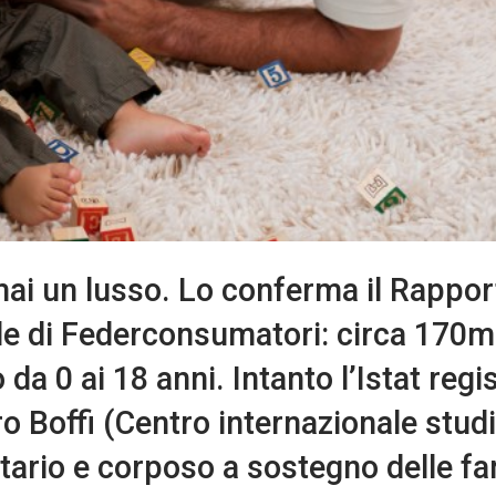
rmai un lusso. Lo conferma il Rappor
le di Federconsumatori: circa 170m
da 0 ai 18 anni. Intanto l’Istat regis
ro Boffi (Centro internazionale studi
itario e corposo a sostegno delle fa