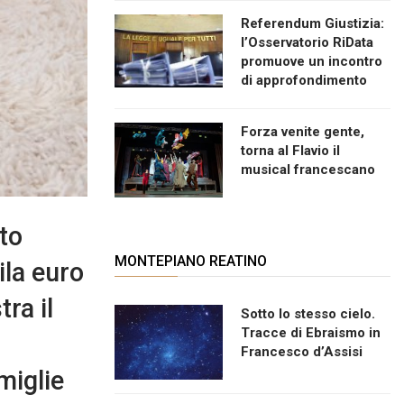
Referendum Giustizia:
l’Osservatorio RiData
promuove un incontro
di approfondimento
Forza venite gente,
torna al Flavio il
musical francescano
to
MONTEPIANO REATINO
ila euro
tra il
Sotto lo stesso cielo.
Tracce di Ebraismo in
Francesco d’Assisi
miglie