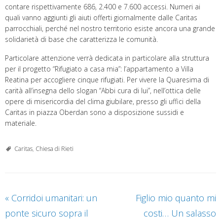
contare rispettivamente 686, 2.400 e 7.600 accessi. Numeri ai
quali vanno aggiunti gli aiuti offerti giornalmente dalle Caritas
parrocchiali, perché nel nostro territorio esiste ancora una grande
solidarietà di base che caratterizza le comunità.
Particolare attenzione verrà dedicata in particolare alla struttura
per il progetto “Rifugiato a casa mia”: l’appartamento a Villa
Reatina per accogliere cinque rifugiati. Per vivere la Quaresima di
carità all’insegna dello slogan “Abbi cura di lui”, nell’ottica delle
opere di misericordia del clima giubilare, presso gli uffici della
Caritas in piazza Oberdan sono a disposizione sussidi e
materiale.
Caritas
,
Chiesa di Rieti
«
Corridoi umanitari: un
Figlio mio quanto mi
ponte sicuro sopra il
costi… Un salasso