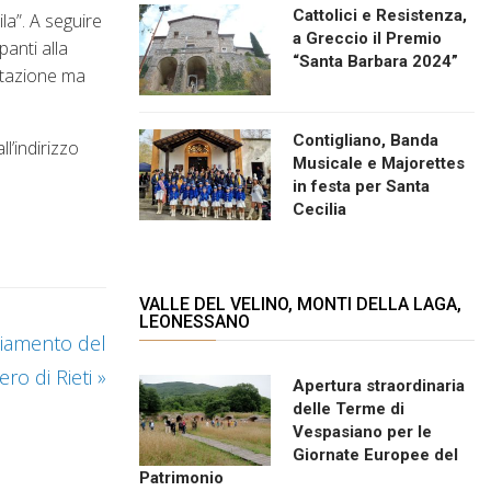
Cattolici e Resistenza,
la”. A seguire
a Greccio il Premio
panti alla
“Santa Barbara 2024”
estazione ma
Contigliano, Banda
l’indirizzo
Musicale e Majorettes
in festa per Santa
Cecilia
VALLE DEL VELINO, MONTI DELLA LAGA,
LEONESSANO
liamento del
ero di Rieti
»
Apertura straordinaria
delle Terme di
Vespasiano per le
Giornate Europee del
Patrimonio