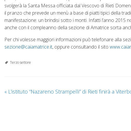
svolgerà la Santa Messa officiata dal Vescovo di Rieti Domen
il pranzo che prevede un menù a base di piatti tipici della trad
manifestazione: un brindisi sotto i monti. Infatti l’anno 2015
anche con il compleanno della sezione di Amatrice sorta anc
Per chi volesse maggiori informazioni può telefonare alla sezi
sezione@caiamatrice.it
, oppure consultando il sito
www.caiam
Terzo settore
«
L’istituto “Nazareno Strampelli” di Rieti finirà a Viterb