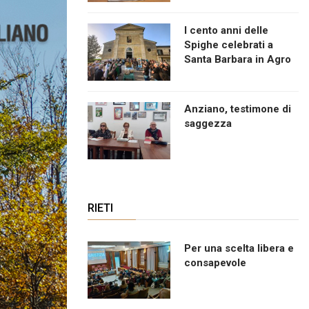
I cento anni delle
Spighe celebrati a
Santa Barbara in Agro
Anziano, testimone di
saggezza
RIETI
Per una scelta libera e
consapevole