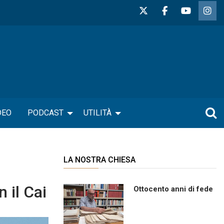
DEO
PODCAST
UTILITÀ
LA NOSTRA CHIESA
 il Cai
Ottocento anni di fede