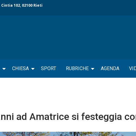
 Cintia 102, 02100 Rieti
CHIESA
SPORT
RUBRICHE
AGENDA
VI
nni ad Amatrice si festeggia con