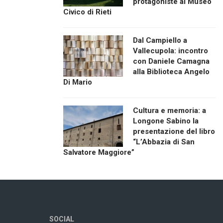
protagoniste al Museo
Civico di Rieti
Dal Campiello a
Vallecupola: incontro
con Daniele Camagna
alla Biblioteca Angelo
Di Mario
Cultura e memoria: a
Longone Sabino la
presentazione del libro
“L’Abbazia di San
Salvatore Maggiore”
SOCIAL