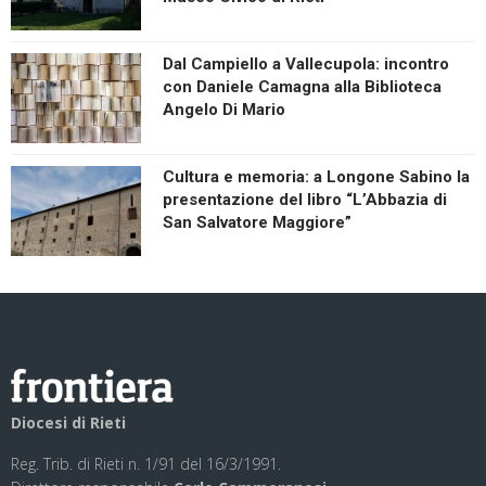
Dal Campiello a Vallecupola: incontro
con Daniele Camagna alla Biblioteca
Angelo Di Mario
Cultura e memoria: a Longone Sabino la
presentazione del libro “L’Abbazia di
San Salvatore Maggiore”
Diocesi di Rieti
Reg. Trib. di Rieti n. 1/91 del 16/3/1991.