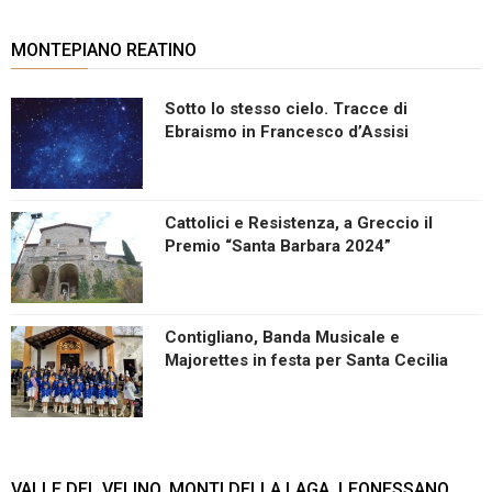
MONTEPIANO REATINO
Sotto lo stesso cielo. Tracce di
Ebraismo in Francesco d’Assisi
Cattolici e Resistenza, a Greccio il
Premio “Santa Barbara 2024”
Contigliano, Banda Musicale e
Majorettes in festa per Santa Cecilia
VALLE DEL VELINO, MONTI DELLA LAGA, LEONESSANO