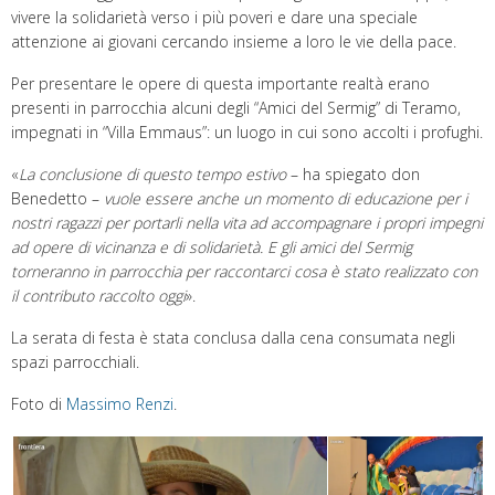
vivere la solidarietà verso i più poveri e dare una speciale
attenzione ai giovani cercando insieme a loro le vie della pace.
Per presentare le opere di questa importante realtà erano
presenti in parrocchia alcuni degli “Amici del Sermig” di Teramo,
impegnati in “Villa Emmaus”: un luogo in cui sono accolti i profughi.
«
La conclusione di questo tempo estivo
– ha spiegato don
Benedetto –
vuole essere anche un momento di educazione per i
nostri ragazzi per portarli nella vita ad accompagnare i propri impegni
ad opere di vicinanza e di solidarietà. E gli amici del Sermig
torneranno in parrocchia per raccontarci cosa è stato realizzato con
il contributo raccolto oggi
».
La serata di festa è stata conclusa dalla cena consumata negli
spazi parrocchiali.
Foto di
Massimo Renzi
.