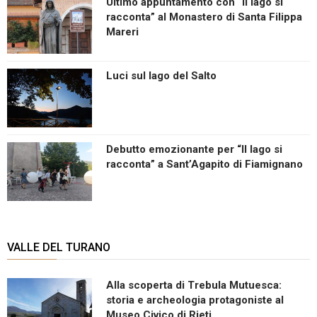
Ultimo appuntamento con “Il lago si
racconta” al Monastero di Santa Filippa
Mareri
Luci sul lago del Salto
Debutto emozionante per “Il lago si
racconta” a Sant’Agapito di Fiamignano
VALLE DEL TURANO
Alla scoperta di Trebula Mutuesca:
storia e archeologia protagoniste al
Museo Civico di Rieti