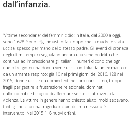
dall’infanzia.
“Vittime secondarie” del femminicidio: in Italia, dal 2000 a oggi,
sono 1.628. Sono i figli rimasti orfani dopo che la madre è stata
uccisa, spesso per mano dello stesso padre. Gli eventi di cronaca
degli ultimi tempi ci segnalano ancora una serie di delitti che
continua ad impressionare gli italiani. I numeri dicono che ogni
due o tre giorni una donna viene uccisa in Italia da un ex marito o
da un amante respinto: già 10 nel primi giorni del 2016, 128 nel
2015, donne uccise da uomini feriti nel loro narcisismo, troppo
fragili per gestire la frustrazione relazionale, dominati
dall’incoercibile bisogno di affermare se stessi attraverso la
violenza. Le vittime in genere hanno chiesto aiuto, molti sapevano,
tanti gli indizi di una tragedia incipiente: ma nessuno è
intervenuto. Nel 2015 118 nuovi orfani.