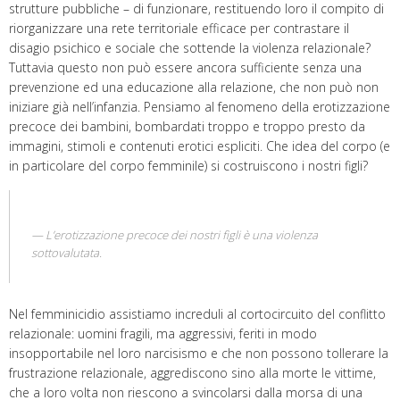
strutture pubbliche – di funzionare, restituendo loro il compito di
riorganizzare una rete territoriale efficace per contrastare il
disagio psichico e sociale che sottende la violenza relazionale?
Tuttavia questo non può essere ancora sufficiente senza una
prevenzione ed una educazione alla relazione, che non può non
iniziare già nell’infanzia. Pensiamo al fenomeno della erotizzazione
precoce dei bambini, bombardati troppo e troppo presto da
immagini, stimoli e contenuti erotici espliciti. Che idea del corpo (e
in particolare del corpo femminile) si costruiscono i nostri figli?
L’erotizzazione precoce dei nostri figli è una violenza
sottovalutata.
Nel femminicidio assistiamo increduli al cortocircuito del conflitto
relazionale: uomini fragili, ma aggressivi, feriti in modo
insopportabile nel loro narcisismo e che non possono tollerare la
frustrazione relazionale, aggrediscono sino alla morte le vittime,
che a loro volta non riescono a svincolarsi dalla morsa di una