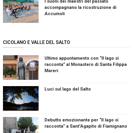
I suoni dei maestri del passato
accompagnano la ricostruzione di
Accumoli
CICOLANO E VALLE DEL SALTO
Ultimo appuntamento con “Il lago si
racconta” al Monastero di Santa Filippa
Mareri
Luci sul lago del Salto
Debutto emozionante per “Il lago si
racconta” a Sant’Agapito di Fiamignano