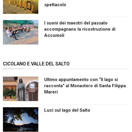
spettacolo
I suoni dei maestri del passato
accompagnano la ricostruzione di
Accumoli
CICOLANO E VALLE DEL SALTO
Ultimo appuntamento con “Il lago si
racconta” al Monastero di Santa Filippa
Mareri
Luci sul lago del Salto