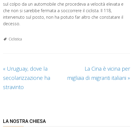
sul colpo da un automobile che procedeva a velocità elevata e
che non si sarebbe fermata a soccorrere il ciclista. Il 118,
intervenuto sul posto, non ha potuto far altro che constatare il
decesso.
Ciclistica
«
Uruguay, dove la
La Cina è vicina per
secolarizzazione ha
migliaia di migranti italiani
»
stravinto
LA NOSTRA CHIESA