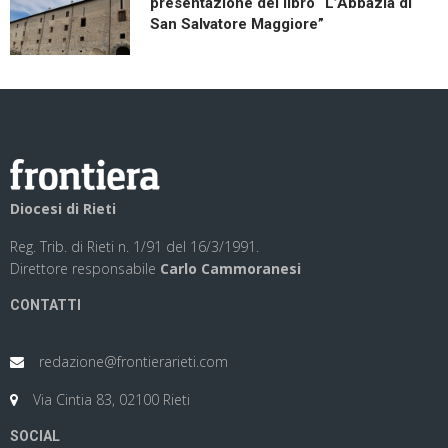
presentazione del libro “L’Abbazia di
San Salvatore Maggiore”
Diocesi di Rieti
Reg. Trib. di Rieti n. 1/91 del 16/3/1991.
Direttore responsabile
Carlo Cammoranesi
CONTATTI
redazione@frontierarieti.com
Via Cintia 83, 02100 Rieti
SOCIAL