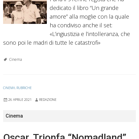
dedicato il libro “Un grande
amore” alla moglie con la quale
ha condiviso anche il set:
«L’ingiustizia e l’intolleranza, che
sono poi le madri di tutte le catastrofi»
Cinema
CINEMA
,
RUBRICHE
26 APRILE 2021
REDAZIONE
Cinema
Oscar, Trionfa “Nomadland”