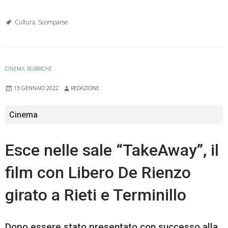
Cultura
,
Scomparse
CINEMA
,
RUBRICHE
13 GENNAIO 2022
REDAZIONE
Cinema
Esce nelle sale “TakeAway”, il
film con Libero De Rienzo
girato a Rieti e Terminillo
Dopo essere stato presentato con successo alla