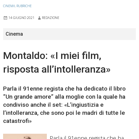
CINEMA
,
RUBRICHE
14 GIUGNO 2021
REDAZIONE
Cinema
Montaldo: «I miei film,
risposta all’intolleranza»
Parla il 91enne regista che ha dedicato il libro
“Un grande amore” alla moglie con la quale ha
condiviso anche il set: «L’ingiustizia e
l’intolleranza, che sono poi le madri di tutte le
catastrofi»
Parla il 91enne regista che ha