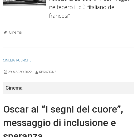
ne fecero il più “italiano dei
francesi”
Cinema
CINEMA
,
RUBRICHE
29 MARZO 2022
REDAZIONE
Cinema
Oscar ai “I segni del cuore”,
messaggio di inclusione e
speranza