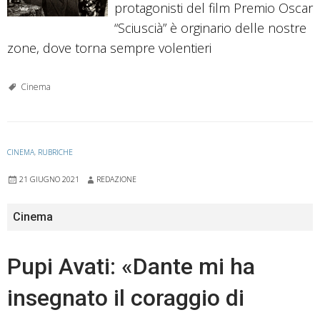
protagonisti del film Premio Oscar
“Sciuscià” è orginario delle nostre
zone, dove torna sempre volentieri
Cinema
CINEMA
,
RUBRICHE
21 GIUGNO 2021
REDAZIONE
Cinema
Pupi Avati: «Dante mi ha
insegnato il coraggio di