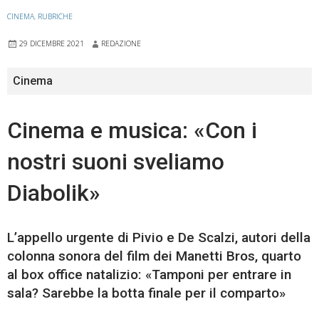
CINEMA
,
RUBRICHE
29 DICEMBRE 2021
REDAZIONE
Cinema
Cinema e musica: «Con i
nostri suoni sveliamo
Diabolik»
L’appello urgente di Pivio e De Scalzi, autori della
colonna sonora del film dei Manetti Bros, quarto
al box office natalizio: «Tamponi per entrare in
sala? Sarebbe la botta finale per il comparto»