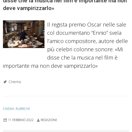
disse che la musica nel film è importante ma non
deve vampirizzarlo»
Il regista premio Oscar nelle sale
col documentario “Ennio” svela
l’amico compositore, autore delle
più celebri colonne sonore: «Mi
disse che la musica nel film è
importante ma non deve vampirizzarlo»
Cinema
CINEMA
,
RUBRICHE
11 FEBBRAIO 2022
REDAZIONE