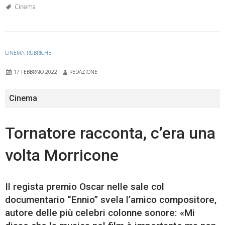
Cinema
CINEMA
,
RUBRICHE
17 FEBBRAIO 2022
REDAZIONE
Cinema
Tornatore racconta, c’era una
volta Morricone
Il regista premio Oscar nelle sale col
documentario “Ennio” svela l’amico compositore,
autore delle più celebri colonne sonore: «Mi