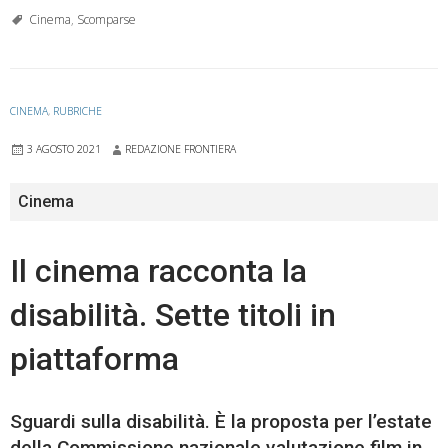
Cinema
,
Scomparse
CINEMA
,
RUBRICHE
3 AGOSTO 2021
REDAZIONE FRONTIERA
Cinema
Il cinema racconta la
disabilità. Sette titoli in
piattaforma
Sguardi sulla disabilità. È la proposta per l’estate
della Commissione nazionale valutazione film in