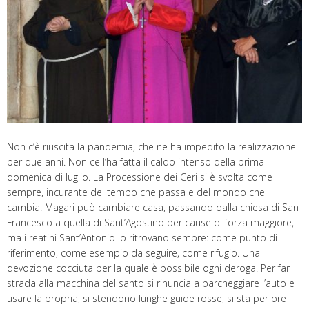
Non c’è riuscita la pandemia, che ne ha impedito la realizzazione
per due anni. Non ce l’ha fatta il caldo intenso della prima
domenica di luglio. La Processione dei Ceri si è svolta come
sempre, incurante del tempo che passa e del mondo che
cambia. Magari può cambiare casa, passando dalla chiesa di San
Francesco a quella di Sant’Agostino per cause di forza maggiore,
ma i reatini Sant’Antonio lo ritrovano sempre: come punto di
riferimento, come esempio da seguire, come rifugio. Una
devozione cocciuta per la quale è possibile ogni deroga. Per far
strada alla macchina del santo si rinuncia a parcheggiare l’auto e
usare la propria, si stendono lunghe guide rosse, si sta per ore