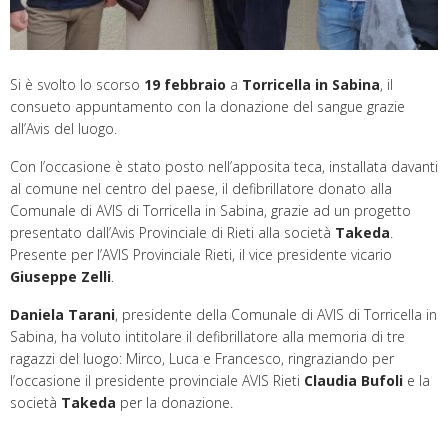
Si è svolto lo scorso
19 febbraio
a
Torricella in Sabina
, il
consueto appuntamento con la donazione del sangue grazie
all’Avis del luogo.
Con l’occasione è stato posto nell’apposita teca, installata davanti
al comune nel centro del paese, il defibrillatore donato alla
Comunale di AVIS di Torricella in Sabina, grazie ad un progetto
presentato dall’Avis Provinciale di Rieti alla società
Takeda
.
Presente per l’AVIS Provinciale Rieti, il vice presidente vicario
Giuseppe Zelli
.
Daniela Tarani
, presidente della Comunale di AVIS di Torricella in
Sabina, ha voluto intitolare il defibrillatore alla memoria di tre
ragazzi del luogo: Mirco, Luca e Francesco, ringraziando per
l’occasione il presidente provinciale AVIS Rieti
Claudia Bufoli
e la
società
Takeda
per la donazione.