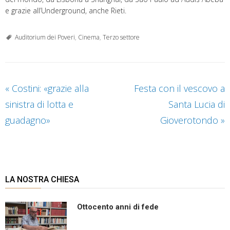
e grazie all’Underground, anche Rieti.
Auditorium dei Poveri
,
Cinema
,
Terzo settore
«
Costini: «grazie alla
Festa con il vescovo a
sinistra di lotta e
Santa Lucia di
guadagno»
Gioverotondo
»
LA NOSTRA CHIESA
Ottocento anni di fede