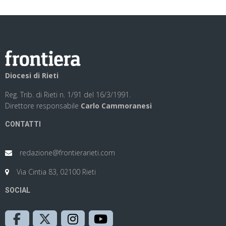
Diocesi di Rieti
Reg. Trib. di Rieti n. 1/91 del 16/3/1991.
Direttore responsabile
Carlo Cammoranesi
CONTATTI
redazione@frontierarieti.com
Via Cintia 83, 02100 Rieti
SOCIAL