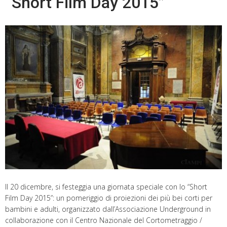
“Short Film Day 2015”
Il 20 dicembre, si festeggia una giornata speciale con lo “Short
Film Day 2015”: un pomeriggio di proiezioni dei più bei corti per
bambini e adulti, organizzato dall’Associazione Underground in
collaborazione con il Centro Nazionale del Cortometraggio /