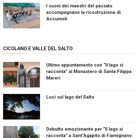
I suoni dei maestri del passato
accompagnano la ricostruzione di
Accumoli
CICOLANO E VALLE DEL SALTO
Ultimo appuntamento con “Il lago si
racconta” al Monastero di Santa Filippa
Mareri
Luci sul lago del Salto
Debutto emozionante per “Il lago si
racconta” a Sant’Agapito di Fiamignano