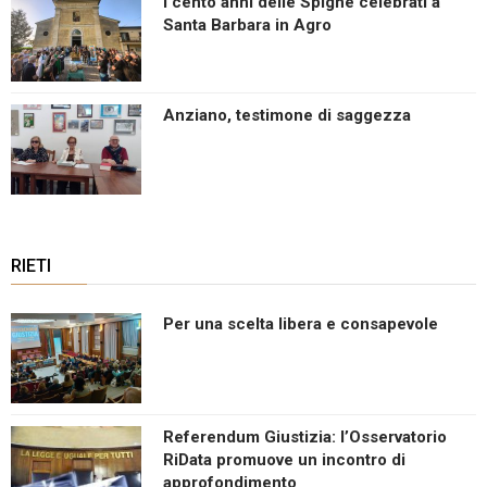
I cento anni delle Spighe celebrati a
Santa Barbara in Agro
Anziano, testimone di saggezza
RIETI
Per una scelta libera e consapevole
Referendum Giustizia: l’Osservatorio
RiData promuove un incontro di
approfondimento