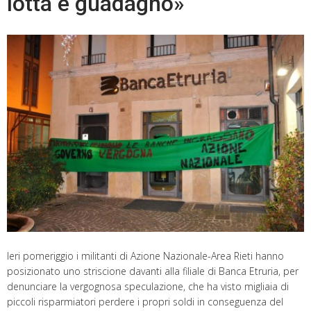
lotta e guadagno»
Ieri pomeriggio i militanti di Azione Nazionale-Area Rieti hanno
posizionato uno striscione davanti alla filiale di Banca Etruria, per
denunciare la vergognosa speculazione, che ha visto migliaia di
piccoli risparmiatori perdere i propri soldi in conseguenza del