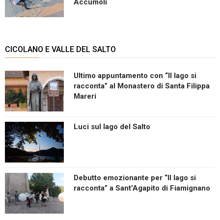
Accumoli
CICOLANO E VALLE DEL SALTO
Ultimo appuntamento con “Il lago si
racconta” al Monastero di Santa Filippa
Mareri
Luci sul lago del Salto
Debutto emozionante per “Il lago si
racconta” a Sant’Agapito di Fiamignano