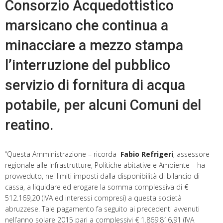
Consorzio Acquedottistico
marsicano che continua a
minacciare a mezzo stampa
l’interruzione del pubblico
servizio di fornitura di acqua
potabile, per alcuni Comuni del
reatino.
“Questa Amministrazione – ricorda
Fabio Refrigeri
, assessore
regionale alle Infrastrutture, Politiche abitative e Ambiente – ha
provveduto, nei limiti imposti dalla disponibilità di bilancio di
cassa, a liquidare ed erogare la somma complessiva di €
512.169,20 (IVA ed interessi compresi) a questa società
abruzzese. Tale pagamento fa seguito ai precedenti avvenuti
nell’anno solare 2015 pari a complessivi € 1.869.816,91 (IVA