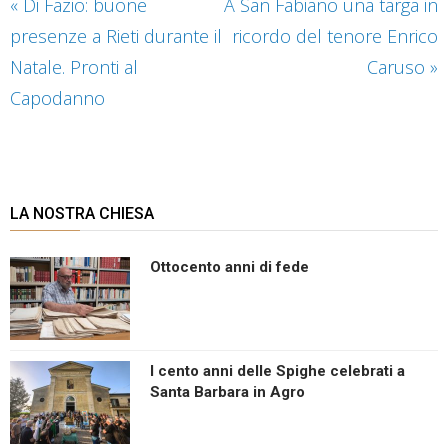
«
Di Fazio: buone
A San Fabiano una targa in
presenze a Rieti durante il
ricordo del tenore Enrico
Natale. Pronti al
Caruso
»
Capodanno
LA NOSTRA CHIESA
Ottocento anni di fede
I cento anni delle Spighe celebrati a
Santa Barbara in Agro