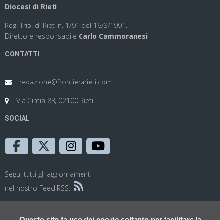
Diocesi di Rieti
Reg. Trib. di Rieti n. 1/91 del 16/3/1991.
Direttore responsabile
Carlo Cammoranesi
CONTATTI
redazione@frontierarieti.com
Via Cintia 83, 02100 Rieti
SOCIAL
Segui tutti gli aggiornamenti
nel nostro Feed RSS:
Questo sito fa uso dei cookie soltanto per facilitare la