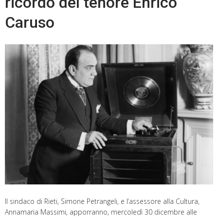
ricordo del tenore Enrico
Caruso
Il sindaco di Rieti, Simone Petrangeli, e l’assessore alla Cultura,
Annamaria Massimi, apporranno, mercoledì 30 dicembre alle