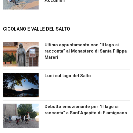
Accumoli
CICOLANO E VALLE DEL SALTO
Ultimo appuntamento con “Il lago si
racconta” al Monastero di Santa Filippa
Mareri
Luci sul lago del Salto
Debutto emozionante per “Il lago si
racconta” a Sant’Agapito di Fiamignano