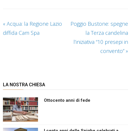
«
Acqua: la Regione Lazio
Poggio Bustone: spegne
diffida Cam Spa
la Terza candelina
l’iniziativa “10 presepi in
convento”
»
LA NOSTRA CHIESA
Ottocento anni di fede
I cento anni delle Spighe celebrati a