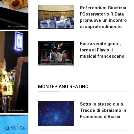
Referendum Giustizia:
l’Osservatorio RiData
promuove un incontro
di approfondimento
Forza venite gente,
torna al Flavio il
musical francescano
MONTEPIANO REATINO
Sotto lo stesso cielo.
Tracce di Ebraismo in
Francesco d’Assisi