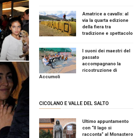
Amatrice a cavallo: al
via la quarta edizione
della fiera tra
tradizione e spettacolo
I suoni dei maestri del
passato
accompagnano la
ricostruzione di
Accumoli
CICOLANO E VALLE DEL SALTO
Ultimo appuntamento
con “Il lago si
racconta” al Monastero