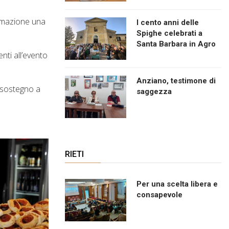
sumazione una
I cento anni delle
Spighe celebrati a
Santa Barbara in Agro
ti all’evento
Anziano, testimone di
e sostegno a
saggezza
RIETI
Per una scelta libera e
consapevole