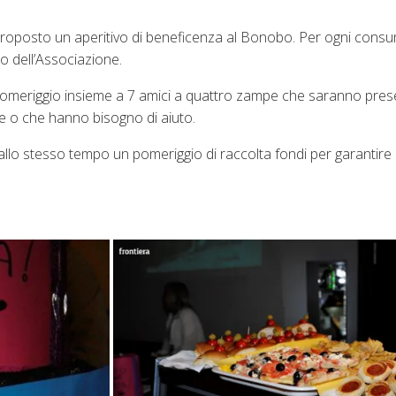
 proposto un aperitivo di beneficenza al Bonobo. Per ogni con
io dell’Associazione.
omeriggio insieme a 7 amici a quattro zampe che saranno presen
e o che hanno bisogno di aiuto.
 allo stesso tempo un pomeriggio di raccolta fondi per garantir