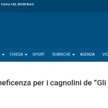
 Cintia 102, 02100 Rieti
CHIESA
SPORT
RUBRICHE
AGENDA
VI
eficenza per i cagnolini de “Gli