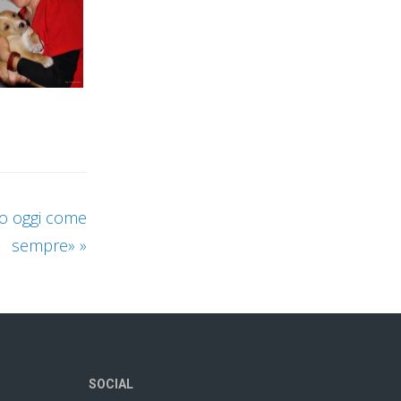
no oggi come
sempre»
»
SOCIAL