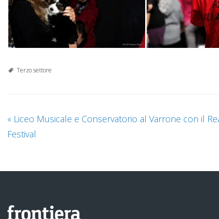
Terzo settore
«
Liceo Musicale e Conservatorio al Varrone con il Re
Festival