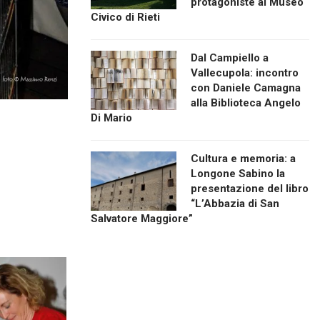
protagoniste al Museo
Civico di Rieti
Dal Campiello a
Vallecupola: incontro
con Daniele Camagna
alla Biblioteca Angelo
Di Mario
Cultura e memoria: a
Longone Sabino la
presentazione del libro
“L’Abbazia di San
Salvatore Maggiore”